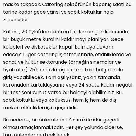
maske takacak. Catering sektörünün kapanış saati bu
tarihe kadar gece yarısı ve sabit koltuklar hala
zorunludur.
Kabine, 20 Eylül'den itibaren toplumun geri kalanında
bir buçuk metre kuralını kaldırmayı planlıyor. Gece
kulüpleri ve diskotekler kapalı kalmaya devam
edecek. Diğer catering işletmelerinde, etkinliklerde ve
sanat ve kültür sektöründe (örneğin sinemalar ve
tiyatrolar) 75'ten fazla kişi korona test belgeleri ile
giriş yapabilecek. Tam aşılıysanız, yakın zamanda
koronadan kurtulduysanız veya 24 saate kadar negatif
bir test sonucunuz varsa bu belgeyi alabilirsiniz. Bu,
sabit koltuklu veya koltuksuz, hem iç hem de dış
mekan etkinlikleri için geçerlidir.
Bu nedenle, bu önlemlerin 1 Kasım'a kadar geçerli
olması amaçlanmaktadır. Her şey yolunda giderse,
tüm önlemler geri çekilecek.