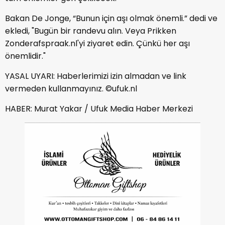
Bakan De Jonge, “Bunun için aşı olmak önemli.” dedi ve
ekledi, "Bugün bir randevu alın. Veya Prikken
Zonderafspraak.nl'yi ziyaret edin. Çünkü her aşı
önemlidir."
YASAL UYARI: Haberlerimizi izin almadan ve link
vermeden kullanmayınız. ©ufuk.nl
HABER: Murat Yakar / Ufuk Media Haber Merkezi