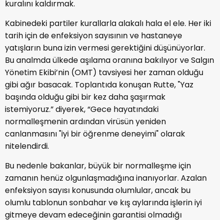
kuralını kaldırmak.
Kabinedeki partiler kurallarla alakalı hala el ele. Her iki
tarih için de enfeksiyon sayısının ve hastaneye
yatışların buna izin vermesi gerektiğini düşünüyorlar.
Bu analmda ülkede aşılama oranına bakılıyor ve Salgın
Yönetim Ekibi’nin (OMT) tavsiyesi her zaman olduğu
gibi ağır basacak. Toplantıda konuşan Rutte, "Yaz
başında olduğu gibi bir kez daha şaşırmak
istemiyoruz.” diyerek, “Gece hayatındaki
normalleşmenin ardından virüsün yeniden
canlanmasını "iyi bir öğrenme deneyimi" olarak
nitelendirdi.
Bu nedenle bakanlar, büyük bir normalleşme için
zamanın henüz olgunlaşmadığına inanıyorlar. Azalan
enfeksiyon sayısı konusunda olumlular, ancak bu
olumlu tablonun sonbahar ve kış aylarında işlerin iyi
gitmeye devam edeceğinin garantisi olmadığı