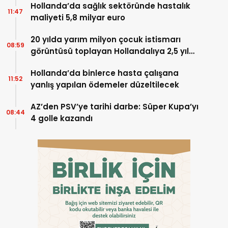
Hollanda’da sağlık sektöründe hastalık
11:47
maliyeti 5,8 milyar euro
20 yılda yarım milyon çocuk istismarı
08:59
görüntüsü toplayan Hollandalıya 2,5 yıl
hapis
Hollanda’da binlerce hasta çalışana
11:52
yanlış yapılan ödemeler düzeltilecek
AZ’den PSV’ye tarihi darbe: Süper Kupa’yı
08:44
4 golle kazandı