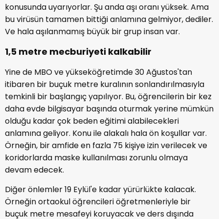
konusunda uyarıyorlar. Şu anda aşı oranı yüksek. Ama
bu virüsün tamamen bittiği anlamına gelmiyor, dediler.
Ve hala aşılanmamış büyük bir grup insan var.
1,5 metre mecburiyeti kalkabilir
Yine de MBO ve yükseköğretimde 30 Ağustos'tan
itibaren bir buçuk metre kuralının sonlandırılmasıyla
temkinli bir başlangıç ​​yapılıyor. Bu, öğrencilerin bir kez
daha evde bilgisayar başında oturmak yerine mümkün
olduğu kadar çok beden eğitimi alabilecekleri
anlamına geliyor. Konu ile alakalı hala ön koşullar var.
Örneğin, bir amfide en fazla 75 kişiye izin verilecek ve
koridorlarda maske kullanılması zorunlu olmaya
devam edecek.
Diğer önlemler 19 Eylül'e kadar yürürlükte kalacak.
Örneğin ortaokul öğrencileri öğretmenleriyle bir
buçuk metre mesafeyi koruyacak ve ders dışında