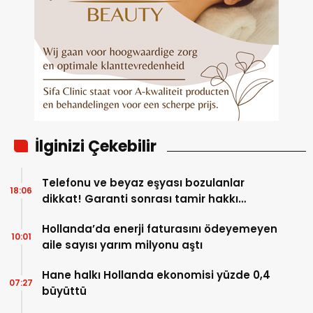
İlginizi Çekebilir
Telefonu ve beyaz eşyası bozulanlar
18:06
dikkat! Garanti sonrası tamir hakkı
başladı
Hollanda’da enerji faturasını ödeyemeyen
10:01
aile sayısı yarım milyonu aştı
Hane halkı Hollanda ekonomisi yüzde 0,4
07:27
büyüttü