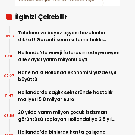
İlginizi Çekebilir
Telefonu ve beyaz eşyası bozulanlar
18:06
dikkat! Garanti sonrası tamir hakkı
başladı
Hollanda’da enerji faturasını ödeyemeyen
10:01
aile sayısı yarım milyonu aştı
Hane halkı Hollanda ekonomisi yüzde 0,4
07:27
büyüttü
Hollanda’da sağlık sektöründe hastalık
11:47
maliyeti 5,8 milyar euro
20 yılda yarım milyon çocuk istismarı
08:59
görüntüsü toplayan Hollandalıya 2,5 yıl
hapis
Hollanda’da binlerce hasta çalışana