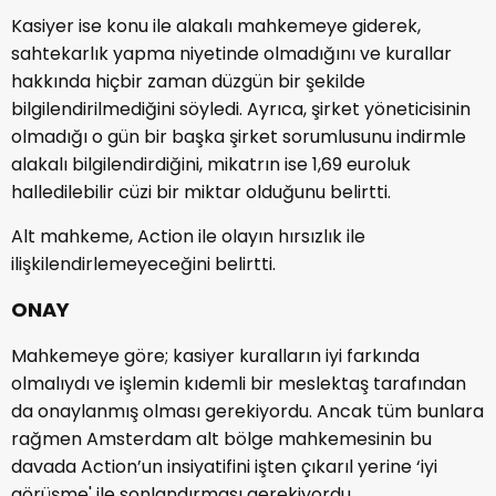
Kasiyer ise konu ile alakalı mahkemeye giderek,
sahtekarlık yapma niyetinde olmadığını ve kurallar
hakkında hiçbir zaman düzgün bir şekilde
bilgilendirilmediğini söyledi. Ayrıca, şirket yöneticisinin
olmadığı o gün bir başka şirket sorumlusunu indirmle
alakalı bilgilendirdiğini, mikatrın ise 1,69 euroluk
halledilebilir cüzi bir miktar olduğunu belirtti.
Alt mahkeme, Action ile olayın hırsızlık ile
ilişkilendirlemeyeceğini belirtti.
ONAY
Mahkemeye göre; kasiyer kuralların iyi farkında
olmalıydı ve işlemin kıdemli bir meslektaş tarafından
da onaylanmış olması gerekiyordu. Ancak tüm bunlara
rağmen Amsterdam alt bölge mahkemesinin bu
davada Action’un insiyatifini işten çıkarıl yerine ‘iyi
görüşme' ile sonlandırması gerekiyordu.