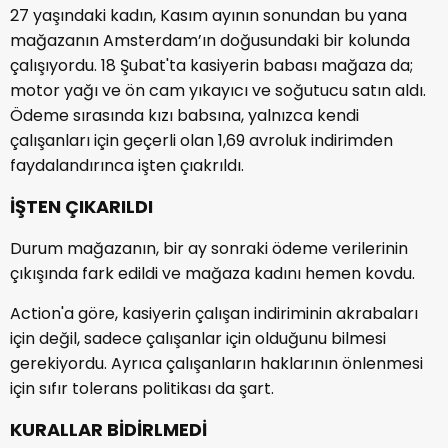
27 yaşındaki kadın, Kasım ayının sonundan bu yana
mağazanın Amsterdam’ın doğusundaki bir kolunda
çalışıyordu. 18 Şubat'ta kasiyerin babası mağaza da;
motor yağı ve ön cam yıkayıcı ve soğutucu satın aldı.
Ödeme sırasında kızı babsına, yalnızca kendi
çalışanları için geçerli olan 1,69 avroluk indirimden
faydalandırınca işten çıakrıldı.
İŞTEN ÇIKARILDI
Durum mağazanın, bir ay sonraki ödeme verilerinin
çıkışında fark edildi ve mağaza kadını hemen kovdu.
Action'a göre, kasiyerin çalışan indiriminin akrabaları
için değil, sadece çalışanlar için olduğunu bilmesi
gerekiyordu. Ayrıca çalışanların haklarının önlenmesi
için sıfır tolerans politikası da şart.
KURALLAR BİDİRLMEDİ