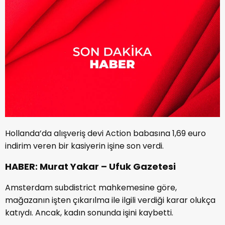
Hollanda’da alışveriş devi Action babasına 1,69 euro
indirim veren bir kasiyerin işine son verdi.
HABER: Murat Yakar – Ufuk Gazetesi
Amsterdam subdistrict mahkemesine göre,
mağazanın işten çıkarılma ile ilgili verdiği karar olukça
katıydı. Ancak, kadın sonunda işini kaybetti.