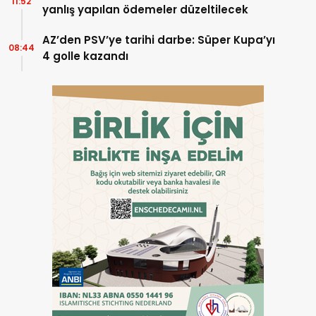
11:52
yanlış yapılan ödemeler düzeltilecek
AZ’den PSV’ye tarihi darbe: Süper Kupa’yı
08:44
4 golle kazandı