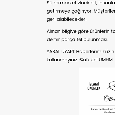
Süpermarket zincirleri, insan
getirmeye çağırıyor. Müşteriler
geri alabilecekler.
Alınan bilgiye göre ürünlerin t
demir parça tel bulunması.
YASAL UYARI: Haberlerimizi iz
kullanmayınız. ©ufuk.nl UMHM