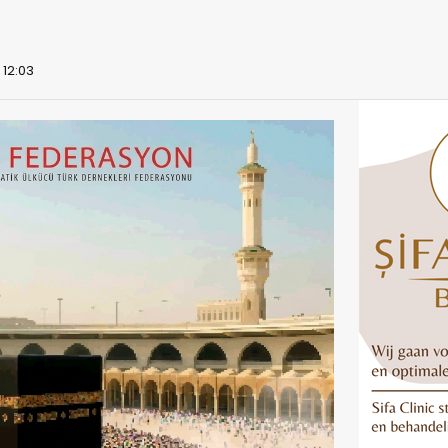
 12:03