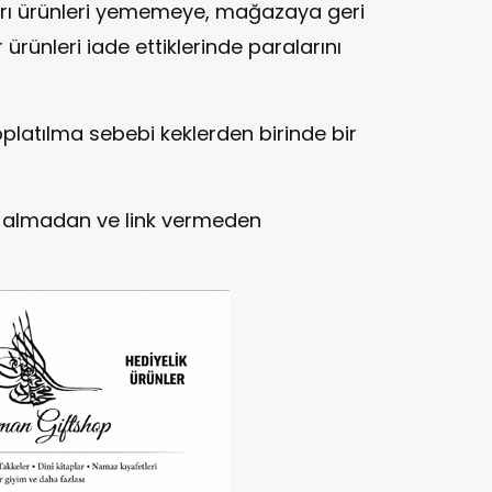
ları ürünleri yememeye, mağazaya geri
 ürünleri iade ettiklerinde paralarını
oplatılma sebebi keklerden birinde bir
in almadan ve link vermeden