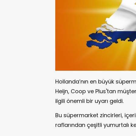
Hollanda’nın en büyük süpermar
Heijn, Coop ve Plus'tan müşteri
ilgili önemli bir uyarı geldi.
Bu süpermarket zincirleri, içer
raflarından çeşitli yumurtalı k