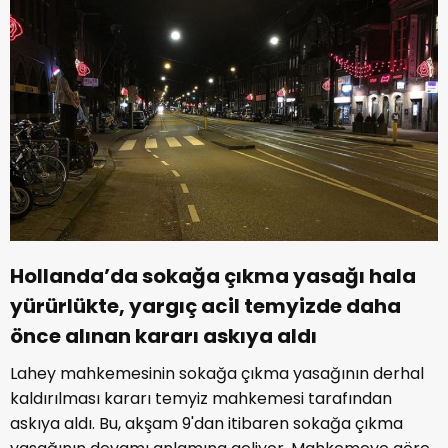
Hollanda’da sokağa çıkma yasağı hala
yürürlükte, yargıç acil temyizde daha
önce alınan kararı askıya aldı
Lahey mahkemesinin sokağa çıkma yasağının derhal
kaldırılması kararı temyiz mahkemesi tarafından
askıya aldı. Bu, akşam 9'dan itibaren sokağa çıkma