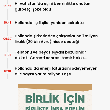
Hırvatistan’da eşini benzinlikte unutan
13:05
gurbetçi şoke oldu
Hollandalı çiftçiler yeniden sokakta
10:41
Hollanda şirketinden çalışanlarına 1 milyon
09:37
liralık (20 bin Avro) hisse desteği
Telefonu ve beyaz eşyası bozulanlar
18:06
dikkat! Garanti sonrası tamir hakkı
başladı
Hollanda’da enerji faturasını ödeyemeyen
10:01
aile sayısı yarım milyonu aştı