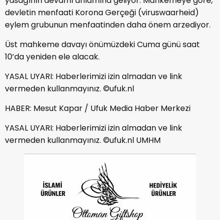
yasağının devamı anlamına geliyor. Mahkemeye göre,
devletin menfaati Korona Gerçeği (viruswaarheid)
eylem grubunun menfaatinden daha önem arzediyor.
Üst mahkeme davayı önümüzdeki Cuma günü saat
10’da yeniden ele alacak.
YASAL UYARI: Haberlerimizi izin almadan ve link
vermeden kullanmayınız. ©ufuk.nl
HABER: Mesut Kapar / Ufuk Media Haber Merkezi
YASAL UYARI: Haberlerimizi izin almadan ve link
vermeden kullanmayınız. ©ufuk.nl UMHM