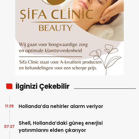
İlginizi Çekebilir
Hollanda’da nehirler alarm veriyor
11:29
Shell, Hollanda’daki güneş enerjisi
07:27
yatırımlarını elden çıkarıyor