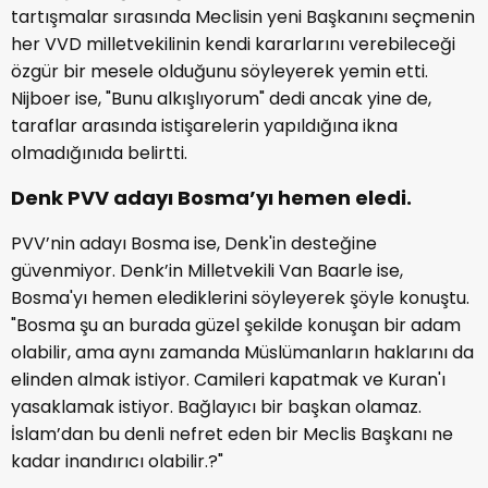
tartışmalar sırasında Meclisin yeni Başkanını seçmenin
her VVD milletvekilinin kendi kararlarını verebileceği
özgür bir mesele olduğunu söyleyerek yemin etti.
Nijboer ise, "Bunu alkışlıyorum" dedi ancak yine de,
taraflar arasında istişarelerin yapıldığına ikna
olmadığınıda belirtti.
Denk PVV adayı Bosma’yı hemen eledi.
PVV’nin adayı Bosma ise, Denk'in desteğine
güvenmiyor. Denk’in Milletvekili Van Baarle ise,
Bosma'yı hemen elediklerini söyleyerek şöyle konuştu.
"Bosma şu an burada güzel şekilde konuşan bir adam
olabilir, ama aynı zamanda Müslümanların haklarını da
elinden almak istiyor. Camileri kapatmak ve Kuran'ı
yasaklamak istiyor. Bağlayıcı bir başkan olamaz.
İslam’dan bu denli nefret eden bir Meclis Başkanı ne
kadar inandırıcı olabilir.?"