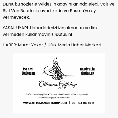
DENK bu sözlerle Wildes’in adayını anında eledi. Volt ve
BIJ1 Van Baarle ile aynı fikirde ve Bosma'ya oy
vermeyecek.
YASAL UYARI: Haberlerimizi izin almadan ve link
vermeden kullanmayınız. ©ufuk.nl
HABER: Murat Yakar / Ufuk Media Haber Merkezi