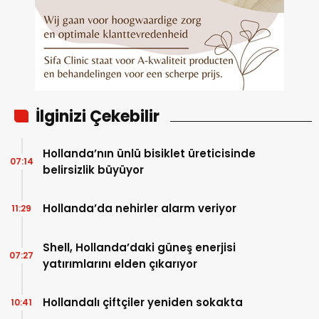
İlginizi Çekebilir
Hollanda’nın ünlü bisiklet üreticisinde
07:14
belirsizlik büyüyor
Hollanda’da nehirler alarm veriyor
11:29
Shell, Hollanda’daki güneş enerjisi
07:27
yatırımlarını elden çıkarıyor
Hollandalı çiftçiler yeniden sokakta
10:41