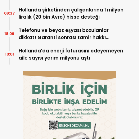
Hollanda şirketinden çalışanlarına 1 milyon
09:37
liralık (20 bin Avro) hisse desteği
Telefonu ve beyaz eşyası bozulanlar
18:06
dikkat! Garanti sonrası tamir hakkı
başladı
Hollanda’da enerji faturasını ödeyemeyen
10:01
aile sayısı yarım milyonu aştı