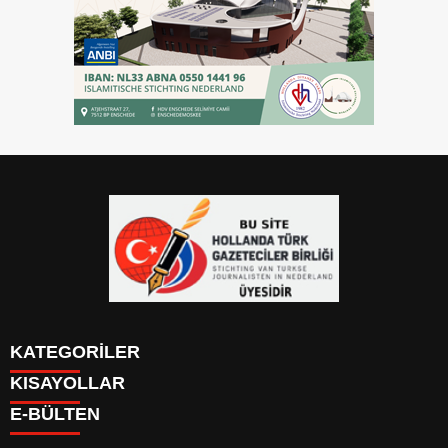
KATEGORİLER
KISAYOLLAR
YAZARLAR
E-BÜLTEN
PUAN DURUMU
KAYIT OL
PİYASALAR