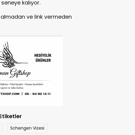
 seneye kalıyor.
in almadan ve link vermeden
Etiketler
Schengen Vizesi