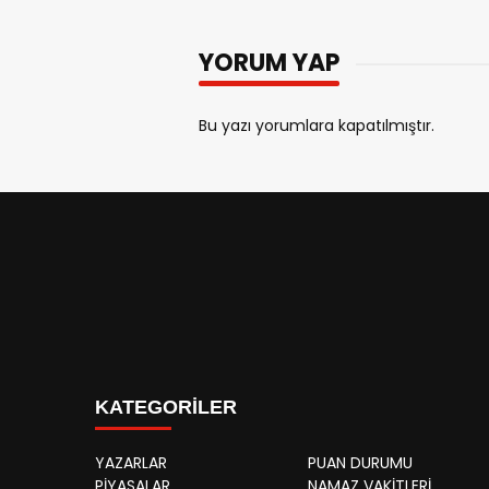
YORUM YAP
Bu yazı yorumlara kapatılmıştır.
KATEGORİLER
YAZARLAR
PUAN DURUMU
PİYASALAR
NAMAZ VAKİTLERİ