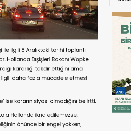
le ilgili 8 Aralıktaki tarihi toplantı
or. Hollanda Dışişleri Bakanı Wopke
diği kararlığı takdir ettiğini ama
 ilgili daha fazla mücadele etmesi
ise kararın siyasi olmadığını belirtti.
 kala Hollanda ikna edilemezse,
liğinin önünde bir engel yokken,