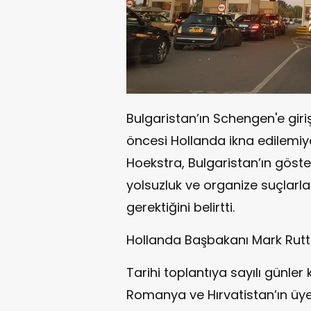
Bulgaristan’ın Schengen'e girişi i
öncesi Hollanda ikna edilemiy
Hoekstra, Bulgaristan’ın göster
yolsuzluk ve organize suçlarla
gerektiğini belirtti.
Hollanda Başbakanı Mark Rutte’ 
Tarihi toplantıya sayılı günler
Romanya ve Hırvatistan’ın üye