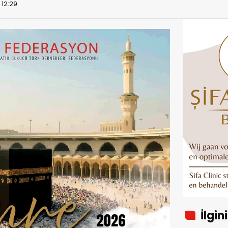
 12:29
İlgin