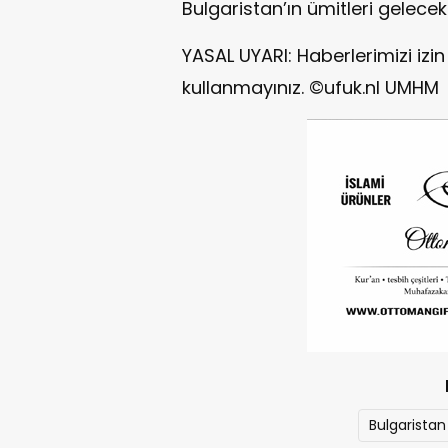
Bulgaristan’ın ümitleri gelecek
YASAL UYARI: Haberlerimizi iz
kullanmayınız. ©ufuk.nl UMHM
Bulgaristan