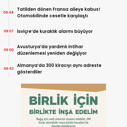
Tatilden dönen Fransız aileye kabus!
09:48
Otomobilinde cesetle karşılaştı
İsviçre’de kuraklık alarmı büyüyor
09:07
Avusturya’da yardımlı intihar
09:00
düzenlemesi yeniden değişiyor
Almanya’da 300 kiracıyı aynı adreste
09:42
gösterdiler