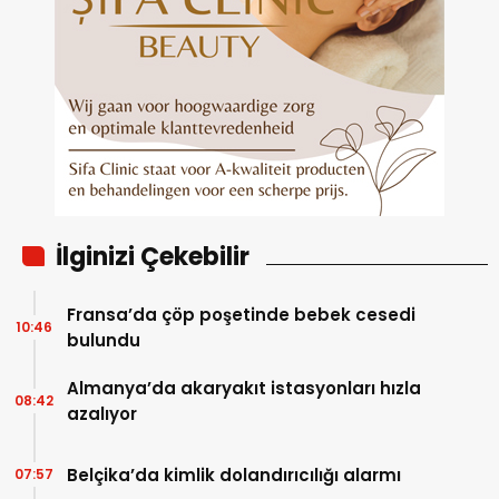
İlginizi Çekebilir
Fransa’da çöp poşetinde bebek cesedi
10:46
bulundu
Almanya’da akaryakıt istasyonları hızla
08:42
azalıyor
Belçika’da kimlik dolandırıcılığı alarmı
07:57