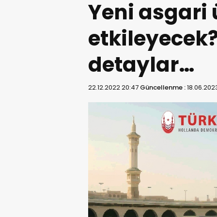
Yeni asgari 
etkileyecek?
detaylar…
22.12.2022 20:47
Güncellenme :
18.06.202