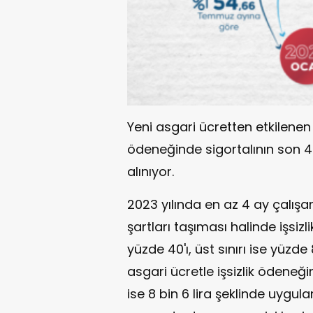
Yeni asgari ücretten etkilenen 
ödeneğinde sigortalının son 4
alınıyor.
2023 yılında en az 4 ay çalışan 
şartları taşıması halinde işsizl
yüzde 40'ı, üst sınırı ise yüzde
asgari ücretle işsizlik ödeneği
ise 8 bin 6 lira şeklinde uygu