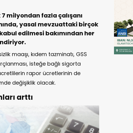
k 7 milyondan fazla çalışanı
ında, yasal mevzuattaki birçok
kabul edilmesi bakımından her
ndiriyor.
sizlik maaşı, kıdem tazminatı, GSS
rçlanması, isteğe bağlı sigorta
ücretlilerin rapor ücretlerinin de
mde değişiklik olacak.
ları arttı