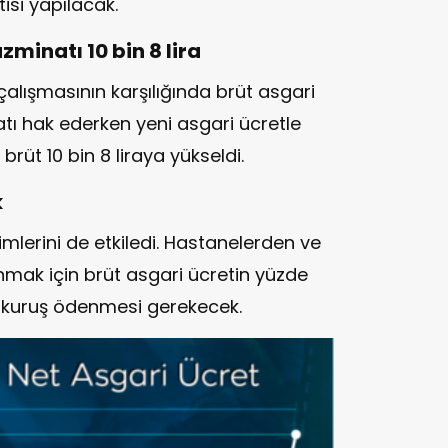
isi yapılacak.
zminatı 10 bin 8 lira
ık çalışmasının karşılığında brüt asgari
tı hak ederken yeni asgari ücretle
 brüt 10 bin 8 liraya yükseldi.
k
imlerini de etkiledi. Hastanelerden ve
nmak için brüt asgari ücretin yüzde
24 kuruş ödenmesi gerekecek.