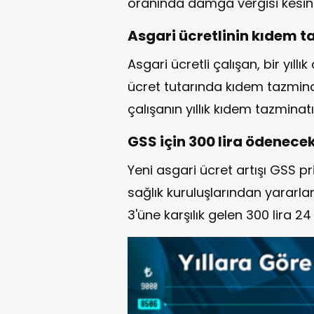
oranında damga vergisi kesint
Asgari ücretlinin kıdem ta
Asgari ücretli çalışan, bir yıll
ücret tutarında kıdem tazmina
çalışanın yıllık kıdem tazminatı
GSS için 300 lira ödenece
Yeni asgari ücret artışı GSS pr
sağlık kuruluşlarından yararla
3'üne karşılık gelen 300 lira 