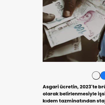
Asgari ücretin, 2023'te brüt
olarak belirlenmesiyle iş
kıdem tazminatından staj