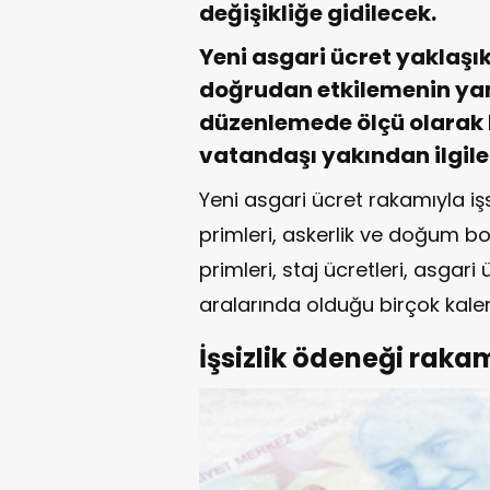
değişikliğe gidilecek.
Yeni asgari ücret yaklaşı
doğrudan etkilemenin yan
düzenlemede ölçü olarak 
vatandaşı yakından ilgile
Yeni asgari ücret rakamıyla iş
primleri, askerlik ve doğum bo
primleri, staj ücretleri, asgari 
aralarında olduğu birçok kale
İşsizlik ödeneği rakam