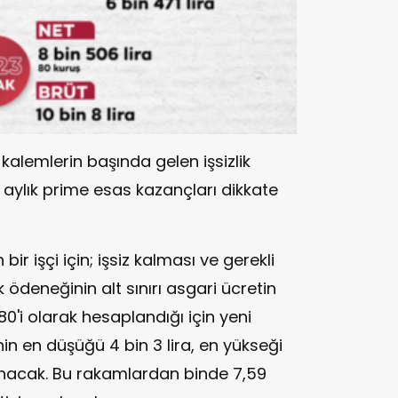
kalemlerin başında gelen işsizlik
 aylık prime esas kazançları dikkate
bir işçi için; işsiz kalması ve gerekli
ik ödeneğinin alt sınırı asgari ücretin
 80'i olarak hesaplandığı için yeni
nin en düşüğü 4 bin 3 lira, en yükseği
lanacak. Bu rakamlardan binde 7,59