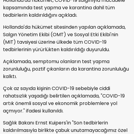
Hollanda'da hükümet, COVID-19 salgınıyla mücadele
kapsamında test yapma ve karantina dahil tüm
tedbirlerin kaldırıldığını açıkladı.
Hollanda'da hükümet sitesinden yapılan açıklamada,
Salgın Yönetim Ekibi (OMT) ve Sosyal Etki Ekibi'nin
(MIT) tavsiyesi üzerine ülkede tüm COVID-19
tedbirlerinin yürürlükten kaldırıldığı duyuruldu.
Açıklamada, semptomu olanların test yapma
zorunluluğu, poztif çıkanların da karantina zorunluluğu
kalktı.
Çok az sayıda kişinin COVID-19 sebebiyle ciddi
rahatsızlık yaşadığı belirtilen açıklamada, "COVID-19
artık önemli sosyal ve ekonomik problemlere yol
açmıyor." ifadesi kullanıldı.
Sağlık Bakanı Ernst Kuipers'in "Son tedbirlerin
kaldırılmasıyla birlikte çabuk unutamayacağımız özel