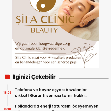
İlginizi Çekebilir
Telefonu ve beyaz eşyası bozulanlar
18:06
dikkat! Garanti sonrası tamir hakkı
başladı
Hollanda’da enerji faturasını ödeyemeyen
10:01