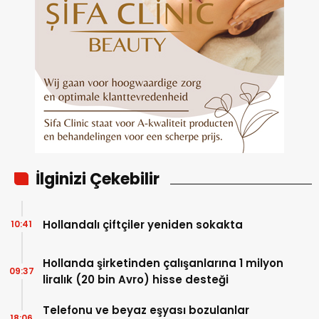
İlginizi Çekebilir
Hollandalı çiftçiler yeniden sokakta
10:41
Hollanda şirketinden çalışanlarına 1 milyon
09:37
liralık (20 bin Avro) hisse desteği
Telefonu ve beyaz eşyası bozulanlar
18:06