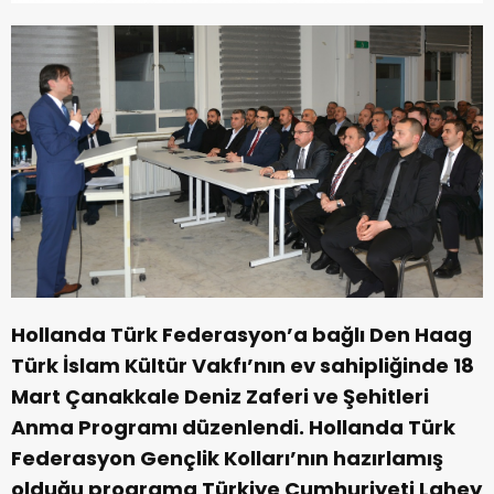
Hollanda Türk Federasyon’a bağlı Den Haag
Türk İslam Kültür Vakfı’nın ev sahipliğinde 18
Mart Çanakkale Deniz Zaferi ve Şehitleri
Anma Programı düzenlendi. Hollanda Türk
Federasyon Gençlik Kolları’nın hazırlamış
olduğu programa Türkiye Cumhuriyeti Lahey