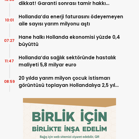
dikkat! Garanti sonrası tamir hakkı
başladı
Hollanda’da enerji faturasını ödeyemeyen
10:01
aile sayısı yarım milyonu aştı
Hane halkı Hollanda ekonomisi yüzde 0,4
07:27
büyüttü
Hollanda’da sağlık sektöründe hastalık
11:47
maliyeti 5,8 milyar euro
20 yılda yarım milyon çocuk istismarı
08:59
görüntüsü toplayan Hollandalıya 2,5 yıl
hapis