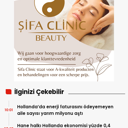
İlginizi Çekebilir
Hollanda’da enerji faturasını ödeyemeyen
10:01
aile sayısı yarım milyonu aştı
Hane halkı Hollanda ekonomisi yüzde 0,4