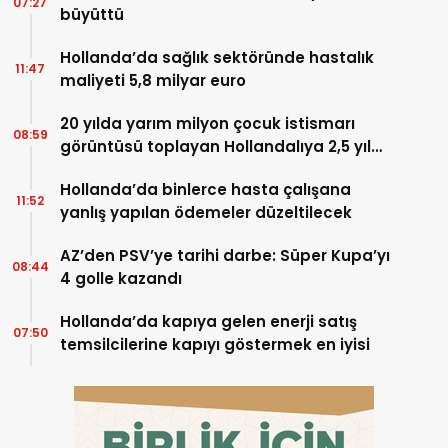
07:27
büyüttü
Hollanda’da sağlık sektöründe hastalık
11:47
maliyeti 5,8 milyar euro
20 yılda yarım milyon çocuk istismarı
08:59
görüntüsü toplayan Hollandalıya 2,5 yıl
hapis
Hollanda’da binlerce hasta çalışana
11:52
yanlış yapılan ödemeler düzeltilecek
AZ’den PSV’ye tarihi darbe: Süper Kupa’yı
08:44
4 golle kazandı
Hollanda’da kapıya gelen enerji satış
07:50
temsilcilerine kapıyı göstermek en iyisi