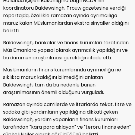
Hollanda İçişleri Bakanlığına bağlı NCDR'nin
koordinatörü Baldewsingh, Trouw gazetesine verdiği
röportajda, özellikle ramazan ayında ayrımcılığa
maruz kalan Müslümanlardan ekstra sinyaller aldığını
belirtti.
Baldewsingh, bankalar ve finans kurumları tarafından
Müslümanlara yapısal olarak ayrımcılık yapıldığını ve
bu durumun araştırılması gerektiğini ifade etti.
Müslümanların finans kurumlarında ayrımcılığa ne
sıklıkta maruz kaldığını bilmediğini anlatan
Baldewsingh, tam da bu nedenle bunun
araştırılmasının önemli olduğunu vurguladı.
Ramazan ayında camilerde ve iftarlarda zekat, fitre ve
sadaka gibi yardımların yapıldığına dikkati çeken
Baldewsingh, yardım yapanların finans kurumları
tarafından "kara para aklayan" ve "terörü finans eden"
şüpheli kişiler olarak görüldüğünü belirtti.