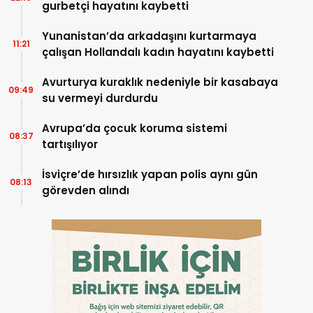
gurbetçi hayatını kaybetti
Yunanistan’da arkadaşını kurtarmaya
11:21
çalışan Hollandalı kadın hayatını kaybetti
Avurturya kuraklık nedeniyle bir kasabaya
09:49
su vermeyi durdurdu
Avrupa’da çocuk koruma sistemi
08:37
tartışılıyor
İsviçre’de hırsızlık yapan polis aynı gün
08:13
görevden alındı