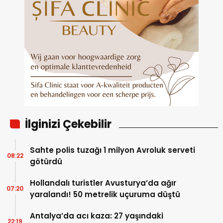
İlginizi Çekebilir
Sahte polis tuzağı 1 milyon Avroluk serveti
08:22
götürdü
Hollandalı turistler Avusturya’da ağır
07:20
yaralandı! 50 metrelik uçuruma düştü
Antalya’da acı kaza: 27 yaşındaki
22:19