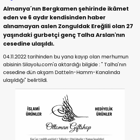
Almanya´nın Bergkamen şehirinde ikâmet
eden ve 6 aydır kendisinden haber
alınamayan aslen Zonguldak Ereğlili olan 27
yaşındaki gurbetçi genç Talha Arslan'nın
cesedine ulaşıldı.
04.11.2022 tarihinden bu yana kayıp olan merhumun
abisinin Silayolu.com'a aktardığı bilgide : " Talha'nın
cesedine dün akşam Datteln-Hamm-Kanalında
ulaşıldığı" belirtildi.