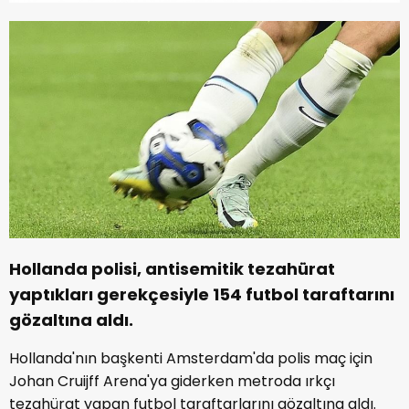
Hollanda polisi, antisemitik tezahürat
yaptıkları gerekçesiyle 154 futbol taraftarını
gözaltına aldı.
Hollanda'nın başkenti Amsterdam'da polis maç için
Johan Cruijff Arena'ya giderken metroda ırkçı
tezahürat yapan futbol taraftarlarını gözaltına aldı.