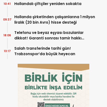
Hollandalı çiftçiler yeniden sokakta
10:41
Hollanda şirketinden çalışanlarına 1 milyon
09:37
liralık (20 bin Avro) hisse desteği
Telefonu ve beyaz eşyası bozulanlar
18:06
dikkat! Garanti sonrası tamir hakkı
başladı
Salah transferinde tarihi gün!
13:17
Trabzonspor’da büyük heyecan