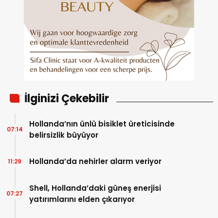
İlginizi Çekebilir
Hollanda’nın ünlü bisiklet üreticisinde
07:14
belirsizlik büyüyor
Hollanda’da nehirler alarm veriyor
11:29
Shell, Hollanda’daki güneş enerjisi
07:27
yatırımlarını elden çıkarıyor