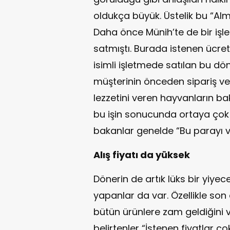
oldukça büyük. Üstelik bu “Alm
Daha önce Münih’te de bir işl
satmıştı. Burada istenen ücret
isimli işletmede satılan bu dön
müşterinin önceden sipariş verd
lezzetini veren hayvanların ba
bu işin sonucunda ortaya çok ka
bakanlar genelde “Bu parayı ve
Alış fiyatı da yüksek
Dönerin de artık lüks bir yiyec
yapanlar da var. Özellikle s
bütün ürünlere zam geldiğini v
belirtenler “İstenen fiyatlar 