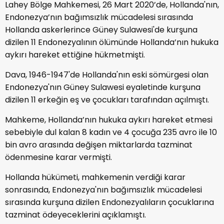
Lahey Bölge Mahkemesi, 26 Mart 2020’de, Hollanda'nın,
Endonezya’nın bağımsızlık mücadelesi sırasında
Hollanda askerlerince Güney Sulawesi'de kurşuna
dizilen 11 Endonezyalının ölümünde Hollanda’nın hukuka
aykırı hareket ettiğine hükmetmişti.
Dava, 1946-1947'de Hollanda'nın eski sömürgesi olan
Endonezya'nın Güney Sulawesi eyaletinde kurşuna
dizilen 11 erkeğin eş ve çocukları tarafından açılmıştı.
Mahkeme, Hollanda’nın hukuka aykırı hareket etmesi
sebebiyle dul kalan 8 kadın ve 4 çocuğa 235 avro ile 10
bin avro arasında değişen miktarlarda tazminat
ödenmesine karar vermişti.
Hollanda hükümeti, mahkemenin verdiği karar
sonrasında, Endonezya'nın bağımsızlık mücadelesi
sırasında kurşuna dizilen Endonezyalıların çocuklarına
tazminat ödeyeceklerini açıklamıştı.