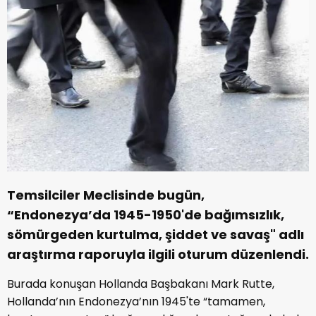
Temsilciler Meclisinde bugün,
“Endonezya’da 1945-1950'de bağımsızlık,
sömürgeden kurtulma, şiddet ve savaş" adlı
araştırma raporuyla ilgili oturum düzenlendi.
Burada konuşan Hollanda Başbakanı Mark Rutte,
Hollanda’nın Endonezya’nın 1945'te “tamamen,