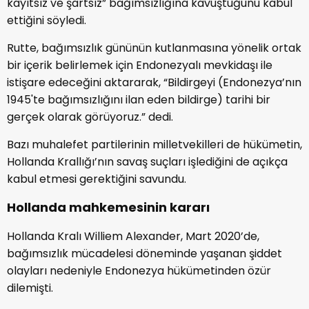
kayıtsız ve şartsız” bağımsızlığına kavuştuğunu kabul
ettiğini söyledi.
Rutte, bağımsızlık gününün kutlanmasına yönelik ortak
bir içerik belirlemek için Endonezyalı mevkidaşı ile
istişare edeceğini aktararak, “Bildirgeyi (Endonezya’nın
1945'te bağımsızlığını ilan eden bildirge) tarihi bir
gerçek olarak görüyoruz.” dedi.
Bazı muhalefet partilerinin milletvekilleri de hükümetin,
Hollanda Krallığı’nın savaş suçları işlediğini de açıkça
kabul etmesi gerektiğini savundu.
Hollanda mahkemesinin kararı
Hollanda Kralı Williem Alexander, Mart 2020’de,
bağımsızlık mücadelesi döneminde yaşanan şiddet
olayları nedeniyle Endonezya hükümetinden özür
dilemişti.