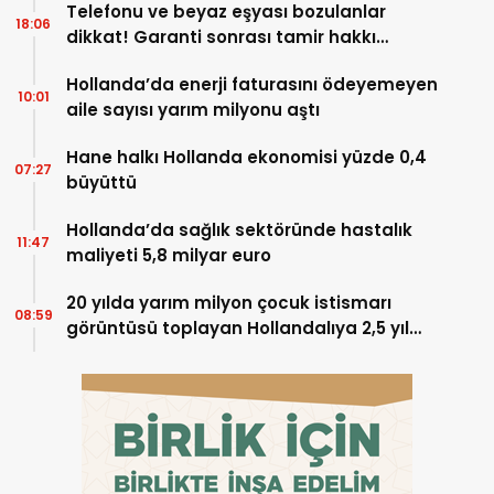
Telefonu ve beyaz eşyası bozulanlar
18:06
dikkat! Garanti sonrası tamir hakkı
başladı
Hollanda’da enerji faturasını ödeyemeyen
10:01
aile sayısı yarım milyonu aştı
Hane halkı Hollanda ekonomisi yüzde 0,4
07:27
büyüttü
Hollanda’da sağlık sektöründe hastalık
11:47
maliyeti 5,8 milyar euro
20 yılda yarım milyon çocuk istismarı
08:59
görüntüsü toplayan Hollandalıya 2,5 yıl
hapis