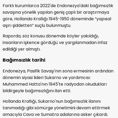
Farklı kurumlarca 2022'de Endonezya'daki bağımsızlık
savaşına yönelik yapılan geniş çaplı bir araştırmaya
göre, Hollanda Krallığı 1945-1950 döneminde “yapısal
aşırı şiddetten” suçlu bulunmuştu.
Raporda, söz konusu dönemde köyler yakıldığı,
insanların işkence gördüğü ve yargılanmadan infaz
edildiği yer almıştı.
Bağımsızlık tarihi
Endonezya, Pasifik Savaşı'nın sona ermesinin ardından
dönemin siyasi lideri Sukarno ve yardımcısı
Muhammed Hatta'nın 1945'te radyodan okudukları
bildirgeyle bağımsızlığını ilan etti.
Hollanda Krallığı, Sukarno'nun bağımsızlık ilanını
tanımadığı gibi sömürge yönetimini devam ettirmek
amacıyla Cava ve Sumatra adalarına asker çıkardı.