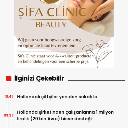
İlginizi Çekebilir
Hollandalı çiftçiler yeniden sokakta
10:41
Hollanda şirketinden çalışanlarına 1 milyon
09:37
liralık (20 bin Avro) hisse desteği