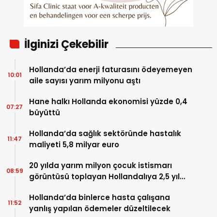
İlginizi Çekebilir
Hollanda’da enerji faturasını ödeyemeyen
10:01
aile sayısı yarım milyonu aştı
Hane halkı Hollanda ekonomisi yüzde 0,4
07:27
büyüttü
Hollanda’da sağlık sektöründe hastalık
11:47
maliyeti 5,8 milyar euro
20 yılda yarım milyon çocuk istismarı
08:59
görüntüsü toplayan Hollandalıya 2,5 yıl
hapis
Hollanda’da binlerce hasta çalışana
11:52
yanlış yapılan ödemeler düzeltilecek