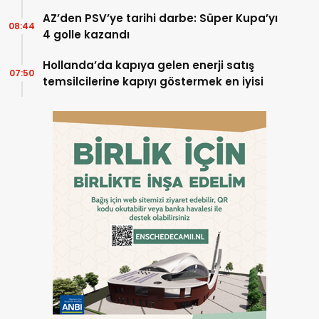
AZ’den PSV’ye tarihi darbe: Süper Kupa’yı
08:44
4 golle kazandı
Hollanda’da kapıya gelen enerji satış
07:50
temsilcilerine kapıyı göstermek en iyisi