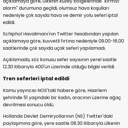
açıklamaya göre, ülkenin kuzey bölgelerinde "kırmızı
alarm" durumuna geçildi, olumsuz hava koşulları
nedeniyle çok sayıda hava ve demir yolu seferi iptal
edildi.
Schiphol Havalimanı'nın Twitter hesabından yapılan
açıklamaya göre, kuvvetli fırtına nedeniyle 09.00-16.00
saatlerinde çok sayıda uçak seferi yapılamadı.
Açıklamada, söz konusu sefer sayısının yerel saatle
12.30 itibarıyla 400'ün üzerinde olduğu bilgisi verildi.
Tren seferleri iptal edildi
Kamu yayıncısı NOS'taki habere göre, Haarlem
şehrinde 51 yaşındaki bir kadın, aracının üzerine ağaç
devrilmesi sonucu öldü.
Hollanda Devlet Demiryollarının (NS) Twitter'daki
paylaşımına göre, yere saatle 08.30 itibarıyla ülkenin