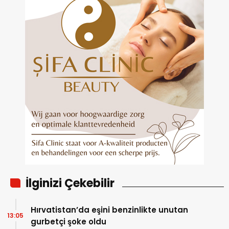
İlginizi Çekebilir
Hırvatistan’da eşini benzinlikte unutan
13:05
gurbetçi şoke oldu