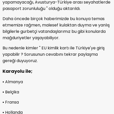
yapamayacağı, Avusturya-Türkiye arası seyahatlerde
pasaport zorunluluğu " olduğu aktarıldı.
Daha öncede birçok haberimizde bu konuya temas
etmemize rağmen, malesef kulaktan duyma ve yanlış
bilgilerle gurbetçi vatandaşlarımız bu gibi konularda
mağduriyetler yaşayabiliyor.
Bu nedenle kimler " EU kimlik kartı ile Türkiye'ye giriş
yapabilir ? Sorusunun cevabını tekrar paylaşma
gereği duyuyoruz.
Karayolu ile;
▪︎ Almanya
▪︎ Belçika
▪︎ Fransa
▪︎ Hollanda