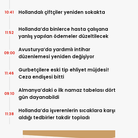
Hollandalı çiftçiler yeniden sokakta
10:41
Hollanda’da binlerce hasta çalışana
11:52
yanlış yapılan ödemeler düzeltilecek
Avusturya’da yardımlı intihar
09:00
düzenlemesi yeniden değişiyor
Gurbetçilere eski tip ehliyet müjdesi!
11:46
Ceza endişesi bitti
Almanya’daki o ilk namaz tabelası dört
09:10
gün dayanabildi
Hollanda’da işverenlerin sıcaklara karşı
11:38
aldığı tedbirler takdir topladı