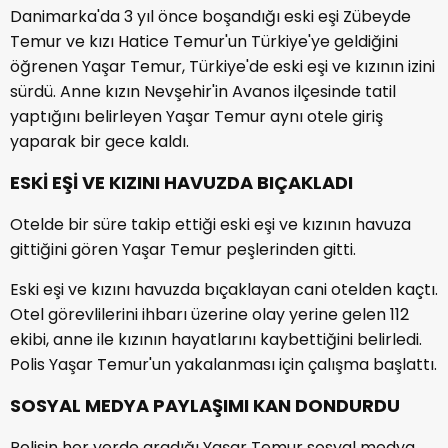
Danimarka'da 3 yıl önce boşandığı eski eşi Zübeyde
Temur ve kızı Hatice Temur'un Türkiye'ye geldiğini
öğrenen Yaşar Temur, Türkiye'de eski eşi ve kızının izini
sürdü. Anne kızın Nevşehir'in Avanos ilçesinde tatil
yaptığını belirleyen Yaşar Temur aynı otele giriş
yaparak bir gece kaldı.
ESKİ EŞİ VE KIZINI HAVUZDA BIÇAKLADI
Otelde bir süre takip ettiği eski eşi ve kızının havuza
gittiğini gören Yaşar Temur peşlerinden gitti.
Eski eşi ve kızını havuzda bıçaklayan cani otelden kaçtı.
Otel görevlilerini ihbarı üzerine olay yerine gelen 112
ekibi, anne ile kızının hayatlarını kaybettiğini belirledi.
Polis Yaşar Temur'un yakalanması için çalışma başlattı.
SOSYAL MEDYA PAYLAŞIMI KAN DONDURDU
Polisin her yerde aradığı Yaşar Temur sosyal medya