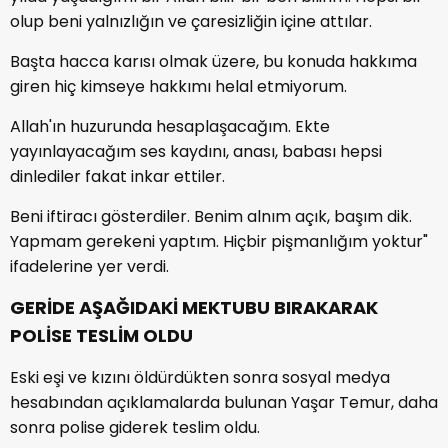
olup beni yalnızlığın ve çaresizliğin içine attılar.
Başta hacca karısı olmak üzere, bu konuda hakkıma
giren hiç kimseye hakkımı helal etmiyorum.
Allah'ın huzurunda hesaplaşacağım. Ekte
yayınlayacağım ses kaydını, anası, babası hepsi
dinlediler fakat inkar ettiler.
Beni iftiracı gösterdiler. Benim alnım açık, başım dik.
Yapmam gerekeni yaptım. Hiçbir pişmanlığım yoktur"
ifadelerine yer verdi.
GERİDE AŞAĞIDAKİ MEKTUBU BIRAKARAK
POLİSE TESLİM OLDU
Eski eşi ve kızını öldürdükten sonra sosyal medya
hesabından açıklamalarda bulunan Yaşar Temur, daha
sonra polise giderek teslim oldu.