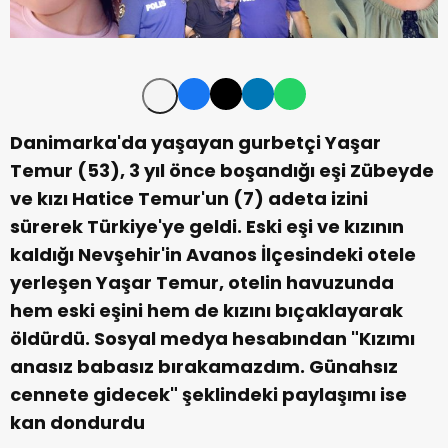
Danimarka'da yaşayan gurbetçi Yaşar
Temur (53), 3 yıl önce boşandığı eşi Zübeyde
ve kızı Hatice Temur'un (7) adeta izini
sürerek Türkiye'ye geldi. Eski eşi ve kızının
kaldığı
Nevşehir'in Avanos İlçesindeki otele
yerleşen Yaşar Temur, otelin havuzunda
hem eski eşini hem de kızını bıçaklayarak
öldürdü. Sosyal medya hesabından "Kızımı
anasız babasız bırakamazdım. Günahsız
cennete gidecek" şeklindeki paylaşımı ise
kan dondurdu