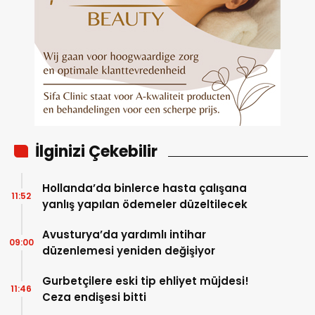
İlginizi Çekebilir
Hollanda’da binlerce hasta çalışana
11:52
yanlış yapılan ödemeler düzeltilecek
Avusturya’da yardımlı intihar
09:00
düzenlemesi yeniden değişiyor
Gurbetçilere eski tip ehliyet müjdesi!
11:46
Ceza endişesi bitti