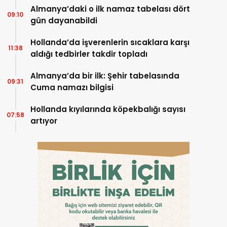
Almanya’daki o ilk namaz tabelası dört
09:10
gün dayanabildi
Hollanda’da işverenlerin sıcaklara karşı
11:38
aldığı tedbirler takdir topladı
Almanya’da bir ilk: Şehir tabelasında
09:31
Cuma namazı bilgisi
Hollanda kıyılarında köpekbalığı sayısı
07:58
artıyor