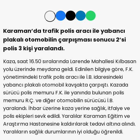
Karaman’da trafik polis aracı ile yabancı
plakalı otomobilin çarpışması sonucu 2’si
polis 3 kişi yaralandı.
Kaza, saat 16.50 sıralarında Larende Mahallesi Kılbasan
yolu üzerinde meydana geldi. Edinilen bilgiye göre, F.K.
yönetimindeki trafik polis aracı ile İ.B. idaresindeki
yabancı plakalı otomobil kavşakta çarpıştı. Kazada
sürücü polis memuru F.K. ile yanında bulunan polis
memuru R.Ç. ve diğer otomobilin sürücüsü İ.B.
yaralandı. İhbar üzerine kaza yerine sağlık, itfaiye ve
polis ekipleri sevk edildi. Yaralılar Karaman Eğitim ve
Araştırma Hastanesine kaldırılarak tedavi altına alındı.
Yaralıların sağlık durumlarının iyi olduğu öğrenildi.