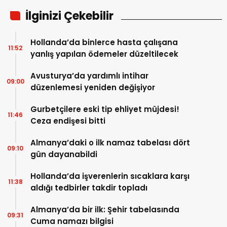
İlginizi Çekebilir
Hollanda’da binlerce hasta çalışana
11:52
yanlış yapılan ödemeler düzeltilecek
Avusturya’da yardımlı intihar
09:00
düzenlemesi yeniden değişiyor
Gurbetçilere eski tip ehliyet müjdesi!
11:46
Ceza endişesi bitti
Almanya’daki o ilk namaz tabelası dört
09:10
gün dayanabildi
Hollanda’da işverenlerin sıcaklara karşı
11:38
aldığı tedbirler takdir topladı
Almanya’da bir ilk: Şehir tabelasında
09:31
Cuma namazı bilgisi