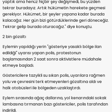
yaptık ama henüz hiçbir şey değişmedi, bu yüzden
tekrar buradayız. Artık hükümetin harekete geçmesi
gerekiyor. Hükümet, bir şeyler yapana kadar burada
kalacağız. Her gün bizi götürdüklerinde geri döneceğiz.
Tekrar gelip burada oturacağız." diye konuştu.
2 bin gözaltı
Eylemin yapıldığı yerin "gösteriye yasaklı bölge ilan
edildiği" uyarısı yapan polis, protestonun
başlamasından 2 saat sonra aktivistlere müdahale
etmeye başladı.
Göstericilere tazyikli su sıkan polis, uyarılara rağmen
yolu ve çevresini terk etmeyenleri gözaltına aldı ve
halk otobüsleri ile bölgeden uzaklaştırdı.
Eylem sırasında ağaç dallarına, yol kenarındaki sokak
lambasına tırmanan bazı göstericiler, polis tarafından
indirildi.