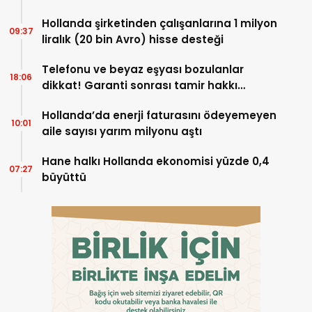
Hollanda şirketinden çalışanlarına 1 milyon
09:37
liralık (20 bin Avro) hisse desteği
Telefonu ve beyaz eşyası bozulanlar
18:06
dikkat! Garanti sonrası tamir hakkı
başladı
Hollanda’da enerji faturasını ödeyemeyen
10:01
aile sayısı yarım milyonu aştı
Hane halkı Hollanda ekonomisi yüzde 0,4
07:27
büyüttü