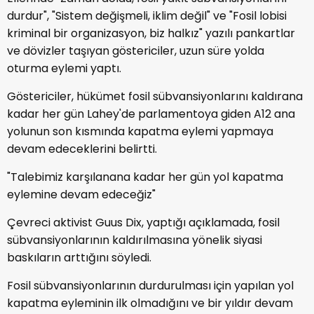
durdur", "Sistem değişmeli, iklim değil" ve "Fosil lobisi
kriminal bir organizasyon, biz halkız" yazılı pankartlar
ve dövizler taşıyan göstericiler, uzun süre yolda
oturma eylemi yaptı.
Göstericiler, hükümet fosil sübvansiyonlarını kaldırana
kadar her gün Lahey'de parlamentoya giden A12 ana
yolunun son kısmında kapatma eylemi yapmaya
devam edeceklerini belirtti.
"Talebimiz karşılanana kadar her gün yol kapatma
eylemine devam edeceğiz"
Çevreci aktivist Guus Dix, yaptığı açıklamada, fosil
sübvansiyonlarının kaldırılmasına yönelik siyasi
baskıların arttığını söyledi.
Fosil sübvansiyonlarının durdurulması için yapılan yol
kapatma eyleminin ilk olmadığını ve bir yıldır devam