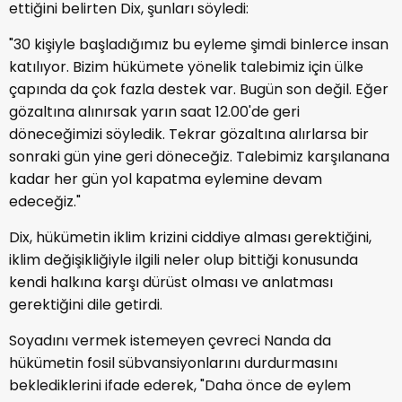
ettiğini belirten Dix, şunları söyledi:
"30 kişiyle başladığımız bu eyleme şimdi binlerce insan
katılıyor. Bizim hükümete yönelik talebimiz için ülke
çapında da çok fazla destek var. Bugün son değil. Eğer
gözaltına alınırsak yarın saat 12.00'de geri
döneceğimizi söyledik. Tekrar gözaltına alırlarsa bir
sonraki gün yine geri döneceğiz. Talebimiz karşılanana
kadar her gün yol kapatma eylemine devam
edeceğiz."
Dix, hükümetin iklim krizini ciddiye alması gerektiğini,
iklim değişikliğiyle ilgili neler olup bittiği konusunda
kendi halkına karşı dürüst olması ve anlatması
gerektiğini dile getirdi.
Soyadını vermek istemeyen çevreci Nanda da
hükümetin fosil sübvansiyonlarını durdurmasını
beklediklerini ifade ederek, "Daha önce de eylem