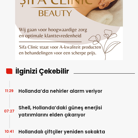
İlginizi Çekebilir
Hollanda’da nehirler alarm veriyor
11:29
Shell, Hollanda’daki güneş enerjisi
07:27
yatırımlarını elden çıkarıyor
Hollandalı çiftçiler yeniden sokakta
10:41