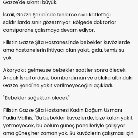
Gazze'de sıkıntı büyük.
İsrail, Gazze Şeridi'nde binlerce sivili katlettiği
saldırılarda sınır gözetmiyor. Bölgede doktorlar
cansiparane çalışmaya devam ediyor.
Filistin Gazze Şifa Hastanesi'nde bebekler kuvözlerde
ama hastanelerin ihtiyacı olan yakıt, gıda, temiz su
yok..
Akaryakıt gelmezse bebekler saatler sonra ölecek.
Ancak İsrail ordusu, bombardıman ve abluka altındaki
Gazze Şeridi'ne yakıt verilmeyeceğini açıkladı.
"Bebekler soğuktan ölecek"
Filistin Gazze Şifa Hastanesi Kadın Doğum Uzmanı
Fadia Malhis, "Bu bebekler kuvözlerde, bize kalan yakıt
yetmeyecek, bu bölüm güneş panelleriyle çalışıyor
ama güneş her zaman yok. Bu kuvözlerin çalışması için