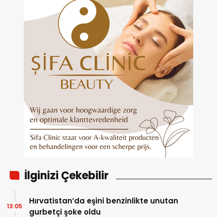
İlginizi Çekebilir
Hırvatistan’da eşini benzinlikte unutan
13:05
gurbetçi şoke oldu