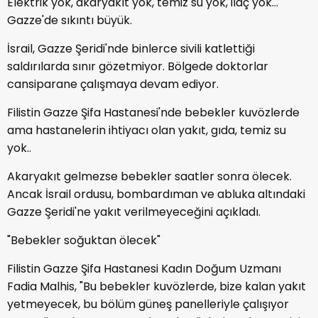
Elektrik yok, akaryakıt yok, temiz su yok, ilaç yok...
Gazze'de sıkıntı büyük.
İsrail, Gazze Şeridi'nde binlerce sivili katlettiği
saldırılarda sınır gözetmiyor. Bölgede doktorlar
cansiparane çalışmaya devam ediyor.
Filistin Gazze Şifa Hastanesi'nde bebekler kuvözlerde
ama hastanelerin ihtiyacı olan yakıt, gıda, temiz su
yok..
Akaryakıt gelmezse bebekler saatler sonra ölecek.
Ancak İsrail ordusu, bombardıman ve abluka altındaki
Gazze Şeridi'ne yakıt verilmeyeceğini açıkladı.
"Bebekler soğuktan ölecek"
Filistin Gazze Şifa Hastanesi Kadın Doğum Uzmanı
Fadia Malhis, "Bu bebekler kuvözlerde, bize kalan yakıt
yetmeyecek, bu bölüm güneş panelleriyle çalışıyor