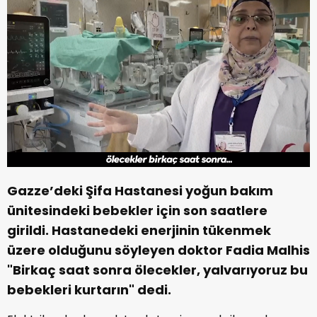
Gazze’deki Şifa Hastanesi yoğun bakım
ünitesindeki bebekler için son saatlere
girildi. Hastanedeki enerjinin tükenmek
üzere olduğunu söyleyen doktor Fadia Malhis
"Birkaç saat sonra ölecekler, yalvarıyoruz bu
bebekleri kurtarın" dedi.