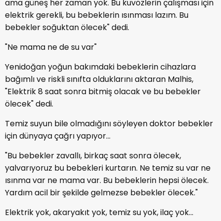
ama güneş her zaman yok. Bu kuvözlerin çalışması için
elektrik gerekli, bu bebeklerin ısınması lazım. Bu
bebekler soğuktan ölecek" dedi.
"Ne mama ne de su var"
Yenidoğan yoğun bakımdaki bebeklerin cihazlara
bağımlı ve riskli sınıfta olduklarını aktaran Malhis,
"Elektrik 8 saat sonra bitmiş olacak ve bu bebekler
ölecek" dedi.
Temiz suyun bile olmadığını söyleyen doktor bebekler
için dünyaya çağrı yapıyor...
"Bu bebekler zavallı, birkaç saat sonra ölecek,
yalvarıyoruz bu bebekleri kurtarın. Ne temiz su var ne
ısınma var ne mama var. Bu bebeklerin hepsi ölecek.
Yardım acil bir şekilde gelmezse bebekler ölecek."
Elektrik yok, akaryakıt yok, temiz su yok, ilaç yok...