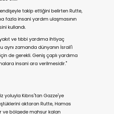
dişeyle takip ettiğini belirten Rutte,
a fazla insani yardım ulaşmasının
ini kullandı.
yakıt ve tıbbi yardıma ihtiyaç
u aynı zamanda dünyanın İsrail'i
in de gerekli. Geniş çaplı yardıma
malara insani ara verilmesidir."
z yoluyla Kıbrıs'tan Gazze'ye
rüştüklerini aktaran Rutte, Hamas
er ve bölgede mahsur kalan