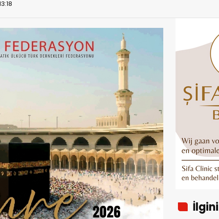
13:18
İlgin