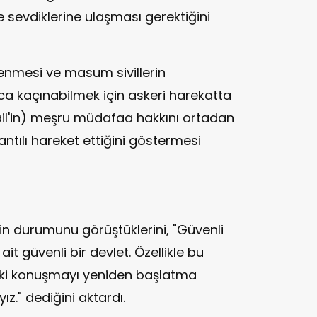
e sevdiklerine ulaşması gerektiğini
lenmesi ve masum sivillerin
kaçınabilmek için askeri harekatta
srail'in) meşru müdafaa hakkını ortadan
antılı hareket ettiğini göstermesi
lerin durumunu görüştüklerini, "Güvenli
 ait güvenli bir devlet. Özellikle bu
ki konuşmayı yeniden başlatma
ız." dediğini aktardı.