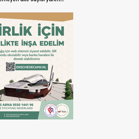
nu aştı