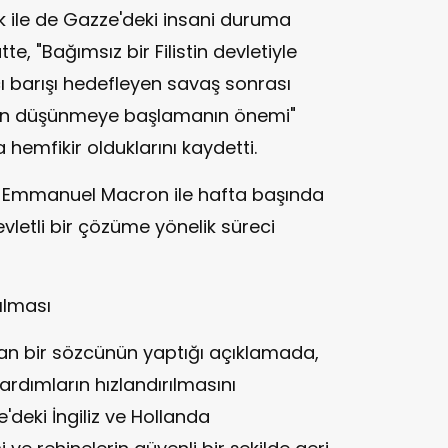
k ile de Gazze'deki insani duruma
tte, "Bağımsız bir Filistin devletiyle
ıcı barışı hedefleyen savaş sonrası
den düşünmeye başlamanın önemi"
hemfikir olduklarını kaydetti.
 Emmanuel Macron ile hafta başında
vletli bir çözüme yönelik süreci
ılması
an bir sözcünün yaptığı açıklamada,
ardımların hızlandırılmasını
deki İngiliz ve Hollanda