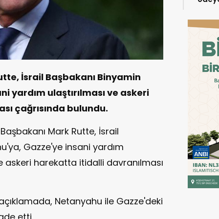
milyo
tte, İsrail Başbakanı Binyamin
i yardım ulaştırılması ve askeri
ması çağrısında bulundu.
Başbakanı Mark Rutte, İsrail
'ya, Gazze'ye insani yardım
ve askeri harekatta itidalli davranılması
 açıklamada, Netanyahu ile Gazze'deki
de etti.