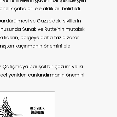
ve rehinelerin güvenli bir şekilde geri
ik çabaları ele aldıkları belirtildi.
sürdürülmesi ve Gazze'deki sivillerin
onusunda Sunak ve Rutte'nin mutabık
ki liderin, bölgeye daha fazla zarar
manıştan kaçınmanın önemini ele
 Çatışmaya barışcıl bir çözüm ve iki
üreci yeniden canlandırmanın önemini