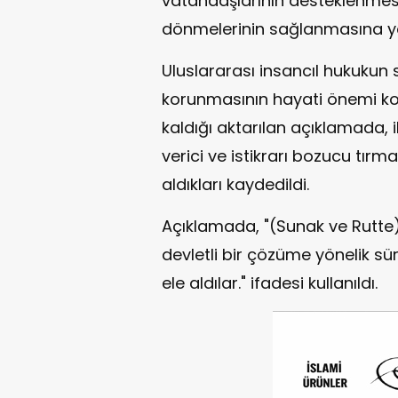
vatandaşlarının desteklenmesi 
dönmelerinin sağlanmasına yönel
Uluslararası insancıl hukukun 
korunmasının hayati önemi k
kaldığı aktarılan açıklamada, i
verici ve istikrarı bozucu tır
aldıkları kaydedildi.
Açıklamada, "(Sunak ve Rutte)
devletli bir çözüme yönelik s
ele aldılar." ifadesi kullanıldı.