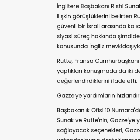
İngiltere Başbakanı Rishi Suna
ilişkin görüştüklerini belirten Ru
güvenli bir İsrail arasında kal
siyasi süreç hakkında şimdi
konusunda İngiliz mevkidaşıyla 
Rutte, Fransa Cumhurbaşkanı
yaptıkları konuşmada da iki de
değerlendirdiklerini ifade etti.
Gazze'ye yardımların hızlandır
Başbakanlık Ofisi 10 Numara'd
Sunak ve Rutte'nin, Gazze'ye y
sağlayacak seçenekleri, Gazze'