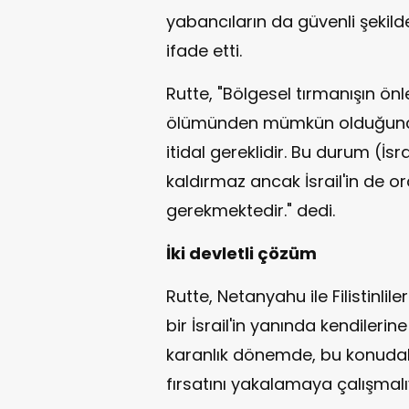
yabancıların da güvenli şekild
ifade etti.
Rutte, "Bölgesel tırmanışın ön
ölümünden mümkün olduğunca 
itidal gereklidir. Bu durum (İ
kaldırmaz ancak İsrail'in de or
gerekmektedir." dedi.
İki devletli çözüm
Rutte, Netanyahu ile Filistinli
bir İsrail'in yanında kendilerine
karanlık dönemde, bu konuda
fırsatını yakalamaya çalışmalıy