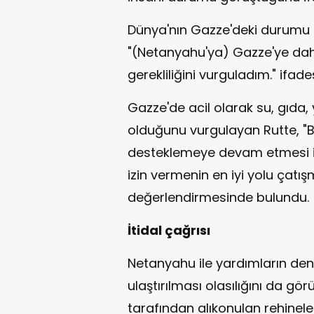
Dünya'nın Gazze'deki durumu en
"(Netanyahu'ya) Gazze'ye dah
gerekliliğini vurguladım." ifades
Gazze'de acil olarak su, gıda, 
olduğunu vurgulayan Rutte, "B
desteklemeye devam etmesi iç
izin vermenin en iyi yolu çatış
değerlendirmesinde bulundu.
İtidal çağrısı
Netanyahu ile yardımların deni
ulaştırılması olasılığını da gö
tarafından alıkonulan rehinel