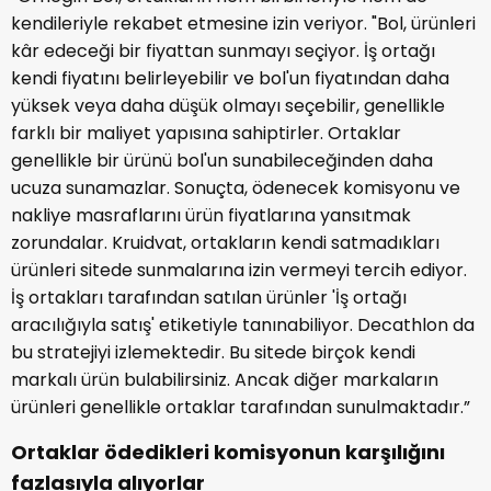
kendileriyle rekabet etmesine izin veriyor. "Bol, ürünleri
kâr edeceği bir fiyattan sunmayı seçiyor. İş ortağı
kendi fiyatını belirleyebilir ve bol'un fiyatından daha
yüksek veya daha düşük olmayı seçebilir, genellikle
farklı bir maliyet yapısına sahiptirler. Ortaklar
genellikle bir ürünü bol'un sunabileceğinden daha
ucuza sunamazlar. Sonuçta, ödenecek komisyonu ve
nakliye masraflarını ürün fiyatlarına yansıtmak
zorundalar. Kruidvat, ortakların kendi satmadıkları
ürünleri sitede sunmalarına izin vermeyi tercih ediyor.
İş ortakları tarafından satılan ürünler 'İş ortağı
aracılığıyla satış' etiketiyle tanınabiliyor. Decathlon da
bu stratejiyi izlemektedir. Bu sitede birçok kendi
markalı ürün bulabilirsiniz. Ancak diğer markaların
ürünleri genellikle ortaklar tarafından sunulmaktadır.”
Ortaklar ödedikleri komisyonun karşılığını
fazlasıyla alıyorlar