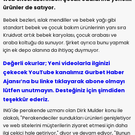
ürünler de satıyor.
Bebek bezleri, ıslak mendiller ve bebek yağı gibi
standart bebek ve çocuk bakım ürünlerinin yanı sıra
Kruidvat artık bebek karyolası, çocuk arabası ve
araba koltuğu da sunuyor. Şirket ayrıca bunu yapmak
için ek depo alanına da ihtiyaç duymuyor.
Değerli okurlar; Yeni videolarla ilginizi
çekecek YouTube kanalımız Gurbet Haber
Ajansı’na bu linke tıklayarak abone olmayı
lütfen unutmayın. Desteğiniz için şimdiden
teşekkür ederiz.
ING'de perakende uzmanı olan Dirk Mulder konu ile
alakalı, "Perakendeciler sundukları ürünleri genişletiyor
ve web sitelerini müşterilerin ziyaret etmesi için daha
ilgi çekici hale getiriyor," diyor ve devam ediyor, "Bunun