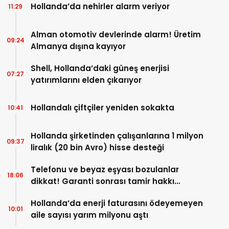
Hollanda’da nehirler alarm veriyor
11:29
Alman otomotiv devlerinde alarm! Üretim
09:24
Almanya dışına kayıyor
Shell, Hollanda’daki güneş enerjisi
07:27
yatırımlarını elden çıkarıyor
Hollandalı çiftçiler yeniden sokakta
10:41
Hollanda şirketinden çalışanlarına 1 milyon
09:37
liralık (20 bin Avro) hisse desteği
Telefonu ve beyaz eşyası bozulanlar
18:06
dikkat! Garanti sonrası tamir hakkı
başladı
Hollanda’da enerji faturasını ödeyemeyen
10:01
aile sayısı yarım milyonu aştı