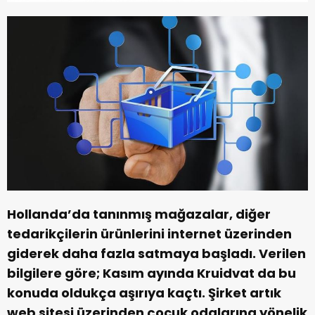
Hollanda’da tanınmış mağazalar, diğer
tedarikçilerin ürünlerini internet üzerinden
giderek daha fazla satmaya başladı. Verilen
bilgilere göre; Kasım ayında Kruidvat da bu
konuda oldukça aşırıya kaçtı. Şirket artık
web sitesi üzerinden çocuk odalarına yönelik