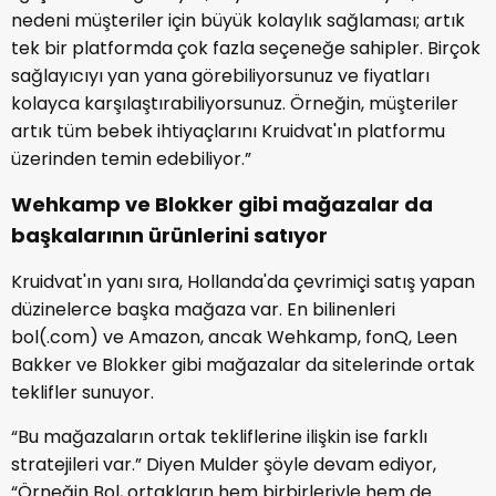
nedeni müşteriler için büyük kolaylık sağlaması; artık
tek bir platformda çok fazla seçeneğe sahipler. Birçok
sağlayıcıyı yan yana görebiliyorsunuz ve fiyatları
kolayca karşılaştırabiliyorsunuz. Örneğin, müşteriler
artık tüm bebek ihtiyaçlarını Kruidvat'ın platformu
üzerinden temin edebiliyor.”
Wehkamp ve Blokker gibi mağazalar da
başkalarının ürünlerini satıyor
Kruidvat'ın yanı sıra, Hollanda'da çevrimiçi satış yapan
düzinelerce başka mağaza var. En bilinenleri
bol(.com) ve Amazon, ancak Wehkamp, fonQ, Leen
Bakker ve Blokker gibi mağazalar da sitelerinde ortak
teklifler sunuyor.
“Bu mağazaların ortak tekliflerine ilişkin ise farklı
stratejileri var.” Diyen Mulder şöyle devam ediyor,
“Örneğin Bol, ortakların hem birbirleriyle hem de