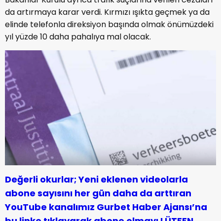
da artırmaya karar verdi. Kırmızı ışıkta geçmek ya da
elinde telefonla direksiyon başında olmak önümüzdeki
yıl yüzde 10 daha pahalıya mal olacak.
Değerli okurlar; Yeni eklenen videolarla
abone sayısını her gün daha da arttıran
YouTube kanalımız Gurbet Haber Ajansı’na
bu linke tıklayarak abone olmayı LÜTFEN