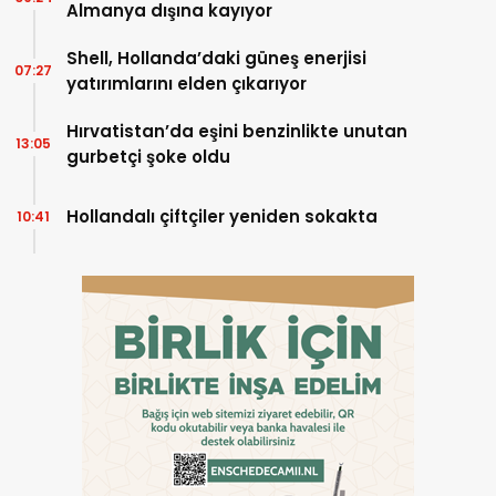
Almanya dışına kayıyor
Shell, Hollanda’daki güneş enerjisi
07:27
yatırımlarını elden çıkarıyor
Hırvatistan’da eşini benzinlikte unutan
13:05
gurbetçi şoke oldu
Hollandalı çiftçiler yeniden sokakta
10:41