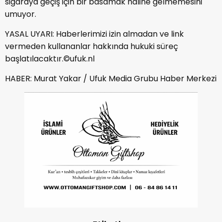
sigaraya geçiş için bir basamak haline gelmemesini
umuyor.
YASAL UYARI: Haberlerimizi izin almadan ve link
vermeden kullananlar hakkında hukuki süreç
başlatılacaktır.©ufuk.nl
HABER: Murat Yakar / Ufuk Media Grubu Haber Merkezi