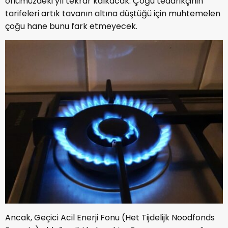
önümüzdeki yıl tekrar kalkacak. Çoğu tedarikçinin
tarifeleri artık tavanın altına düştüğü için muhtemelen
çoğu hane bunu fark etmeyecek.
Ancak, Geçici Acil Enerji Fonu (Het Tijdelijk Noodfonds