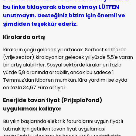
bu linke tıklayarak abone olmayı LÜTFEN
unutmayın. Desteğiniz bizim için önemli ve
şimdiden teşekkür ederiz.
Kiralarda artış
Kiraların çoğu gelecek yıl artacak. Serbest sektörde
(vrije sector) kiralayanlar gelecek yıl yüzde 5,5'e varan
bir artış alabilirler. Sosyal sektörde kiralar en fazla
yüzde 5,8 oranında artabilir, ancak bu sadece 1
Temmuz'dan itibaren mümkün. Kira yardımı ise ayda
en fazla 34,67 Euro artıyor.
Enerjide tavan fiyat (Prijsplafond)
uygulaması kalkıyor
Bu yılın başlarında elektrik faturalarını uygun fiyatlı
tutmak için getirilen tavan fiyat uygulaması