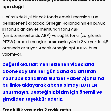
için değil
Önümüzdeki yıl bir çok fonda emekli maaşları (De
pensioenen) artacak. Örneğin Hollanda'nın en büyük
iki fonu olan devlet memurları fonu ABP
(ambtenarenfonds ABP) ve sağlık fonu, (zorgfonds
PFZW) emekli maaşlarını sırasıyla yüzde 3 ve yüzde 4,8
oranında artırıyor. Ancak örneğin bpfBOUW bunu
yapmıyor.
Değerli okurlar; Yeni eklenen videolarla
abone sayısını her gün daha da arttıran
YouTube kanalımız Gurbet Haber Ajansı’na
bu linke tıklayarak abone olmayı LÜTFEN
unutmayın. Desteğiniz bizim için önemli ve
şimdiden teşekkür ederiz.
Emeklilik yaşında 2 aylık artış