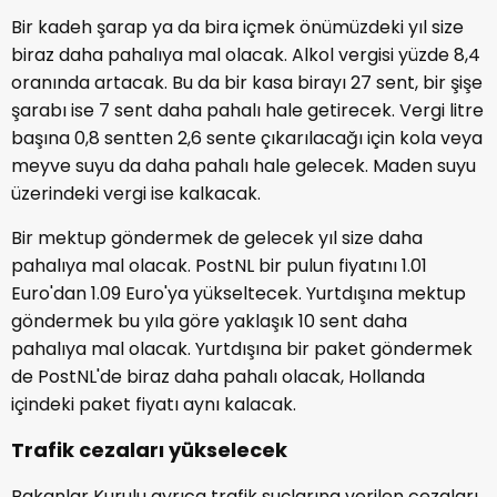
Bir kadeh şarap ya da bira içmek önümüzdeki yıl size
biraz daha pahalıya mal olacak. Alkol vergisi yüzde 8,4
oranında artacak. Bu da bir kasa birayı 27 sent, bir şişe
şarabı ise 7 sent daha pahalı hale getirecek. Vergi litre
başına 0,8 sentten 2,6 sente çıkarılacağı için kola veya
meyve suyu da daha pahalı hale gelecek. Maden suyu
üzerindeki vergi ise kalkacak.
Bir mektup göndermek de gelecek yıl size daha
pahalıya mal olacak. PostNL bir pulun fiyatını 1.01
Euro'dan 1.09 Euro'ya yükseltecek. Yurtdışına mektup
göndermek bu yıla göre yaklaşık 10 sent daha
pahalıya mal olacak. Yurtdışına bir paket göndermek
de PostNL'de biraz daha pahalı olacak, Hollanda
içindeki paket fiyatı aynı kalacak.
Trafik cezaları yükselecek
Bakanlar Kurulu ayrıca trafik suçlarına verilen cezaları