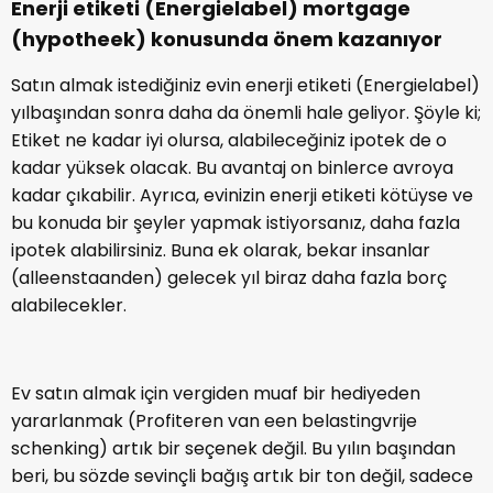
Enerji etiketi (Energielabel) mortgage
(hypotheek) konusunda önem kazanıyor
Satın almak istediğiniz evin enerji etiketi (Energielabel)
yılbaşından sonra daha da önemli hale geliyor. Şöyle ki;
Etiket ne kadar iyi olursa, alabileceğiniz ipotek de o
kadar yüksek olacak. Bu avantaj on binlerce avroya
kadar çıkabilir. Ayrıca, evinizin enerji etiketi kötüyse ve
bu konuda bir şeyler yapmak istiyorsanız, daha fazla
ipotek alabilirsiniz. Buna ek olarak, bekar insanlar
(alleenstaanden) gelecek yıl biraz daha fazla borç
alabilecekler.
Ev satın almak için vergiden muaf bir hediyeden
yararlanmak (Profiteren van een belastingvrije
schenking) artık bir seçenek değil. Bu yılın başından
beri, bu sözde sevinçli bağış artık bir ton değil, sadece