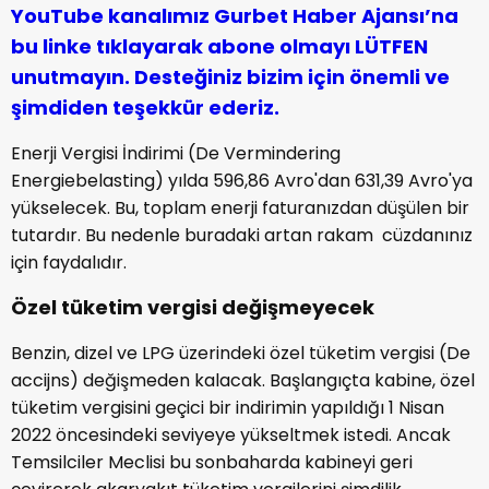
YouTube kanalımız Gurbet Haber Ajansı’na
bu linke tıklayarak abone olmayı LÜTFEN
unutmayın. Desteğiniz bizim için önemli ve
şimdiden teşekkür ederiz.
Enerji Vergisi İndirimi (De Vermindering
Energiebelasting) yılda 596,86 Avro'dan 631,39 Avro'ya
yükselecek. Bu, toplam enerji faturanızdan düşülen bir
tutardır. Bu nedenle buradaki artan rakam cüzdanınız
için faydalıdır.
Özel tüketim vergisi değişmeyecek
Benzin, dizel ve LPG üzerindeki özel tüketim vergisi (De
accijns) değişmeden kalacak. Başlangıçta kabine, özel
tüketim vergisini geçici bir indirimin yapıldığı 1 Nisan
2022 öncesindeki seviyeye yükseltmek istedi. Ancak
Temsilciler Meclisi bu sonbaharda kabineyi geri