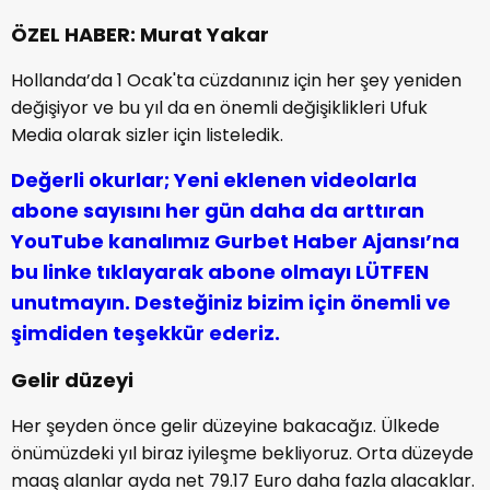
ÖZEL HABER: Murat Yakar
Hollanda’da 1 Ocak'ta cüzdanınız için her şey yeniden
değişiyor ve bu yıl da en önemli değişiklikleri Ufuk
Media olarak sizler için listeledik.
Değerli okurlar; Yeni eklenen videolarla
abone sayısını her gün daha da arttıran
YouTube kanalımız Gurbet Haber Ajansı’na
bu linke tıklayarak abone olmayı LÜTFEN
unutmayın. Desteğiniz bizim için önemli ve
şimdiden teşekkür ederiz.
Gelir düzeyi
Her şeyden önce gelir düzeyine bakacağız. Ülkede
önümüzdeki yıl biraz iyileşme bekliyoruz. Orta düzeyde
maaş alanlar ayda net 79.17 Euro daha fazla alacaklar.