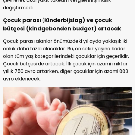
çevirerek akaryakıt tüketim vergilerini şimdilik
değiştirmedi.
Çocuk parası
Kinderbijslag) ve çocuk
(
bütçesi
(kindgebonden budget) artacak
Çocuk parası alanlar önümüzdeki yıl ayda yaklaşık iki
onluk daha fazla alacaklar. Bu, on sekiz yaşına kadar
olan tüm yaş kategorilerindeki çocuklar için geçerlidir.
Çocuk bütçesi de artacak. İlk çocuk için azami miktar
yıllık 750 avro artarken, diğer çocuklar için azami 883
avro eklenecek.