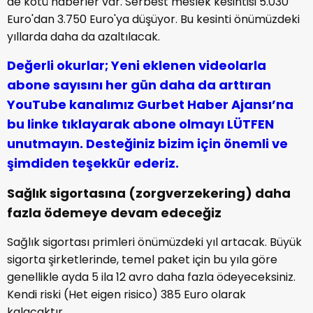
de kötü haberler var. Serbest meslek kesintisi 5.030
Euro'dan 3.750 Euro'ya düşüyor. Bu kesinti önümüzdeki
yıllarda daha da azaltılacak.
Değerli okurlar; Yeni eklenen videolarla
abone sayısını her gün daha da arttıran
YouTube kanalımız Gurbet Haber Ajansı’na
bu linke tıklayarak abone olmayı LÜTFEN
unutmayın. Desteğiniz bizim için önemli ve
şimdiden teşekkür ederiz.
Sağlık sigortasına (zorgverzekering) daha
fazla ödemeye devam edeceğiz
Sağlık sigortası primleri önümüzdeki yıl artacak. Büyük
sigorta şirketlerinde, temel paket için bu yıla göre
genellikle ayda 5 ila 12 avro daha fazla ödeyeceksiniz.
Kendi riski (Het eigen risico) 385 Euro olarak
kalacaktır.