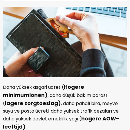
Hogere
Daha yüksek asgari ücret (
minimumlonen)
, daha düşük bakım parası
lagere zorgtoeslag)
(
, daha pahalı bira, meyve
suyu ve posta ücreti, daha yüksek trafik cezaları ve
hogere AOW-
daha yüksek devlet emeklilik yaşı (
leeftijd)
.