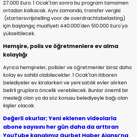
27.000 Euro. 1 Ocak'tan sonra bu program tamamen
ortadan kalkacak. Aynı zamanda, transfer vergisi
(startersvrijstelling voor de overdrachtsbelasting)
için başlangıç muafiyeti 440.000'den 510.000 Euro'ya
yükseltilecek.
Hemşire, polis ve öğretmenlere ev alma
kolaylığı
Ayrıca hemşireler, polisler ve öğretmenler biraz daha
kolay ev sahibi olabilecekler. 1 Ocak'tan itibaren
belediyeler ev kiralarken ve yeni satılık evler alırken
belirli gruplara öncelik verebilecek. Bunlar önemli bir
mesleği olan ya da söz konusu belediyeyle bağı olan
kişiler olacak.
Değerli okurlar; Yeni eklenen videolarla
abone sayısını her gün daha da arttıran
YouTube kanalımız Gurbet Haber Ajansı’na