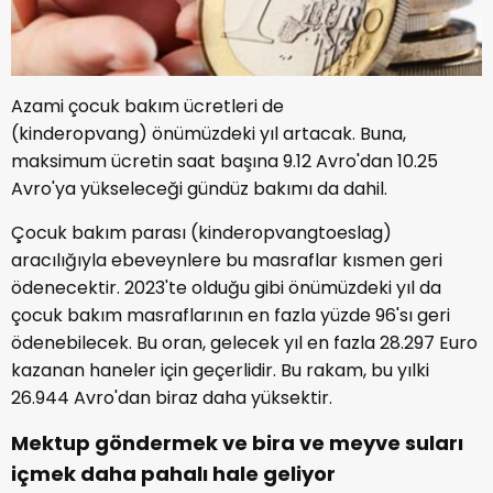
Azami çocuk bakım ücretleri de
(kinderopvang) önümüzdeki yıl artacak. Buna,
maksimum ücretin saat başına 9.12 Avro'dan 10.25
Avro'ya yükseleceği gündüz bakımı da dahil.
Çocuk bakım parası (kinderopvangtoeslag)
aracılığıyla ebeveynlere bu masraflar kısmen geri
ödenecektir. 2023'te olduğu gibi önümüzdeki yıl da
çocuk bakım masraflarının en fazla yüzde 96'sı geri
ödenebilecek. Bu oran, gelecek yıl en fazla 28.297 Euro
kazanan haneler için geçerlidir. Bu rakam, bu yılki
26.944 Avro'dan biraz daha yüksektir.
Mektup göndermek ve bira ve meyve suları
içmek daha pahalı hale geliyor