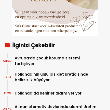
İlginizi Çekebilir
Avrupa’da çocuk koruma sistemi
08:37
tartışılıyor
Hollanda’nın ünlü bisiklet üreticisinde
07:14
belirsizlik büyüyor
Hollanda’da nehirler alarm veriyor
11:29
Alman otomotiv devlerinde alarm! Üretim
09:24