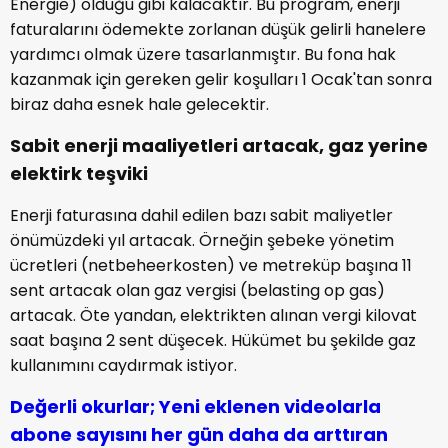
Energie) olduğu gibi kalacaktır. Bu program, enerji
faturalarını ödemekte zorlanan düşük gelirli hanelere
yardımcı olmak üzere tasarlanmıştır. Bu fona hak
kazanmak için gereken gelir koşulları 1 Ocak'tan sonra
biraz daha esnek hale gelecektir.
Sabit enerji maaliyetleri artacak, gaz yerine
elektirk teşviki
Enerji faturasına dahil edilen bazı sabit maliyetler
önümüzdeki yıl artacak. Örneğin şebeke yönetim
ücretleri (netbeheerkosten) ve metreküp başına 11
sent artacak olan gaz vergisi (belasting op gas)
artacak. Öte yandan, elektrikten alınan vergi kilovat
saat başına 2 sent düşecek. Hükümet bu şekilde gaz
kullanımını caydırmak istiyor.
Değerli okurlar; Yeni eklenen videolarla
abone sayısını her gün daha da arttıran