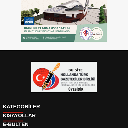
KATEGORİLER
KISAYOLLAR
YAZARLAR
E-BÜLTEN
PUAN DURUMU