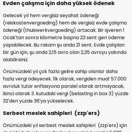
Evden çalışma için daha yüksek ödenek
Gelecek yıl hem vergisiz seyahat ödeneği
(reiskostenvergoeding) hem de vergisiz evde çalışma
ödeneği (thuiswerkvergoeding) artacak. Bir işveren 1
Ocak'tan sonra kilometre başına 23 sent geri ödeme
yapabilecek. Bu rakam şu anda 21 sent. Evde çalışılan
bir gün için, şu anda 2,15 avro olan 2,35 avroyu yakında
alabilirsiniz.
Önümüzdeki yıl çok fazla gelire sahip olanlar daha
fazla vergi ödeyecek. İlk olarak, vergiden muaf 57.000
avroluk tutar enflasyona paralel olarak artmayacak,
ikinci olarak 3. kutudaki vergi (belasting in box 3) yüzde
32'den yüzde 36'ya yükselecek.
Serbest meslek sahipleri (zzp'ers)
Önümüzdeki yıl serbest meslek sahipleri (zzp'ers) için