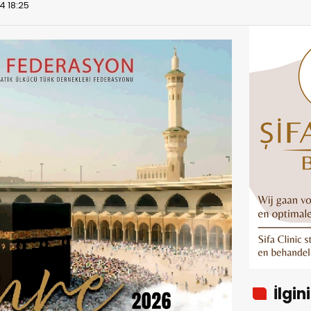
4 18:25
İlgin