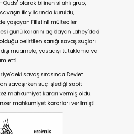
-Quds' olarak bilinen silahlı grup,
avaşın ilk yıllarında kuruldu,
 yaşayan Filistinli mülteciler
esi günü kararını açıklayan Lahey'deki
uğu belirtilen sanığı savaş suçları
ık dışı muamele, yasadışı tutuklama ve
m etti.
uriye'deki savaş sırasında Devlet
an savaşırken suç işlediği sabit
 kez mahkumiyet kararı vermiş oldu.
zer mahkumiyet kararları verilmişti