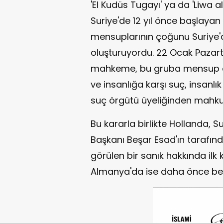
'El Kudüs Tugayı' ya da 'Liwa al
Suriye'de 12 yıl önce başlayan s
mensuplarının çoğunu Suriye'de
oluşturuyordu. 22 Ocak Pazart
mahkeme, bu gruba mensup old
ve insanlığa karşı suç, insanl
suç örgütü üyeliğinden mahku
Bu kararla birlikte Hollanda, S
Başkanı Beşar Esad'ın tarafınd
görülen bir sanık hakkında ilk
Almanya'da ise daha önce ben