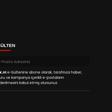
BÜLTEN
k.nl
e-bültenine abone olarak, tarafınıza haber,
ru ve kampanya içerikli e-postaların
erilmesini kabul etmiş olursunuz.