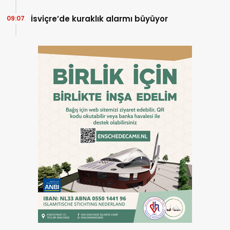
İsviçre’de kuraklık alarmı büyüyor
09:07