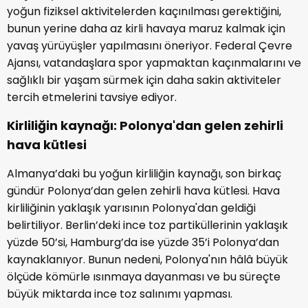
yoğun fiziksel aktivitelerden kaçınılması gerektiğini,
bunun yerine daha az kirli havaya maruz kalmak için
yavaş yürüyüşler yapılmasını öneriyor. Federal Çevre
Ajansı, vatandaşlara spor yapmaktan kaçınmalarını ve
sağlıklı bir yaşam sürmek için daha sakin aktiviteler
tercih etmelerini tavsiye ediyor.
Kirliliğin kaynağı: Polonya'dan gelen zehirli
hava kütlesi
Almanya’daki bu yoğun kirliliğin kaynağı, son birkaç
gündür Polonya’dan gelen zehirli hava kütlesi. Hava
kirliliğinin yaklaşık yarısının Polonya'dan geldiği
belirtiliyor. Berlin’deki ince toz partiküllerinin yaklaşık
yüzde 50’si, Hamburg’da ise yüzde 35’i Polonya’dan
kaynaklanıyor. Bunun nedeni, Polonya'nın hâlâ büyük
ölçüde kömürle ısınmaya dayanması ve bu süreçte
büyük miktarda ince toz salınımı yapması.