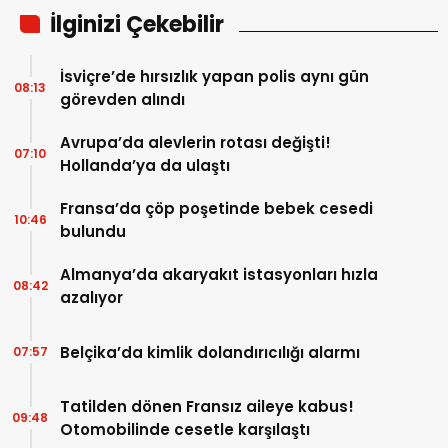
İlginizi Çekebilir
İsviçre’de hırsızlık yapan polis aynı gün
08:13
görevden alındı
Avrupa’da alevlerin rotası değişti!
07:10
Hollanda’ya da ulaştı
Fransa’da çöp poşetinde bebek cesedi
10:46
bulundu
Almanya’da akaryakıt istasyonları hızla
08:42
azalıyor
Belçika’da kimlik dolandırıcılığı alarmı
07:57
Tatilden dönen Fransız aileye kabus!
09:48
Otomobilinde cesetle karşılaştı