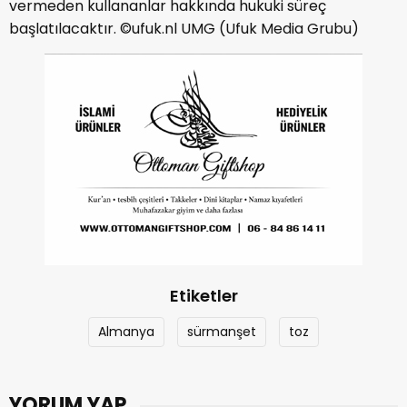
vermeden kullananlar hakkında hukuki süreç
başlatılacaktır. ©ufuk.nl UMG (Ufuk Media Grubu)
Etiketler
Almanya
sürmanşet
toz
YORUM YAP