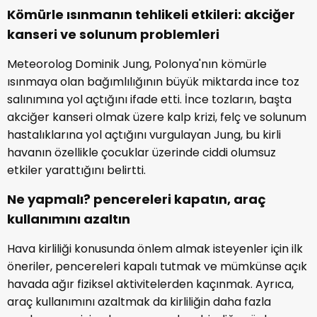
Kömürle ısınmanın tehlikeli etkileri: akciğer
kanseri ve solunum problemleri
Meteorolog Dominik Jung, Polonya'nın kömürle
ısınmaya olan bağımlılığının büyük miktarda ince toz
salınımına yol açtığını ifade etti. İnce tozların, başta
akciğer kanseri olmak üzere kalp krizi, felç ve solunum
hastalıklarına yol açtığını vurgulayan Jung, bu kirli
havanın özellikle çocuklar üzerinde ciddi olumsuz
etkiler yarattığını belirtti.
Ne yapmalı? pencereleri kapatın, araç
kullanımını azaltın
Hava kirliliği konusunda önlem almak isteyenler için ilk
öneriler, pencereleri kapalı tutmak ve mümkünse açık
havada ağır fiziksel aktivitelerden kaçınmak. Ayrıca,
araç kullanımını azaltmak da kirliliğin daha fazla