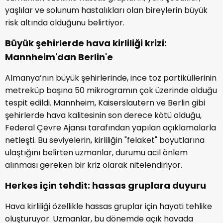
yaşlılar ve solunum hastalıkları olan bireylerin büyük
risk altında olduğunu belirtiyor.
Büyük şehirlerde hava kirliliği krizi:
Mannheim'dan Berlin'e
Almanya’nın büyük şehirlerinde, ince toz partiküllerinin
metreküp başına 50 mikrogramın çok üzerinde olduğu
tespit edildi. Mannheim, Kaiserslautern ve Berlin gibi
şehirlerde hava kalitesinin son derece kötü olduğu,
Federal Çevre Ajansı tarafından yapılan açıklamalarla
netleşti. Bu seviyelerin, kirliliğin "felaket" boyutlarına
ulaştığını belirten uzmanlar, durumu acil önlem
alınması gereken bir kriz olarak nitelendiriyor.
Herkes için tehdit: hassas gruplara duyuru
Hava kirliliği özellikle hassas gruplar için hayati tehlike
oluşturuyor. Uzmanlar, bu dönemde açık havada