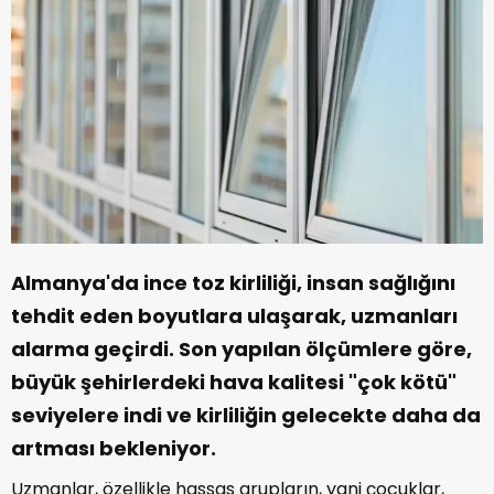
Almanya'da ince toz kirliliği, insan sağlığını
tehdit eden boyutlara ulaşarak, uzmanları
alarma geçirdi. Son yapılan ölçümlere göre,
büyük şehirlerdeki hava kalitesi "çok kötü"
seviyelere indi ve kirliliğin gelecekte daha da
artması bekleniyor.
Uzmanlar, özellikle hassas grupların, yani çocuklar,