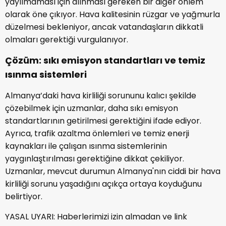
yayılmaması için alınması gereken bir diğer önlem
olarak öne çıkıyor. Hava kalitesinin rüzgar ve yağmurla
düzelmesi bekleniyor, ancak vatandaşların dikkatli
olmaları gerektiği vurgulanıyor.
Çözüm: sıkı emisyon standartları ve temiz
ısınma sistemleri
Almanya’daki hava kirliliği sorununu kalıcı şekilde
çözebilmek için uzmanlar, daha sıkı emisyon
standartlarının getirilmesi gerektiğini ifade ediyor.
Ayrıca, trafik azaltma önlemleri ve temiz enerji
kaynakları ile çalışan ısınma sistemlerinin
yaygınlaştırılması gerektiğine dikkat çekiliyor.
Uzmanlar, mevcut durumun Almanya'nın ciddi bir hava
kirliliği sorunu yaşadığını açıkça ortaya koyduğunu
belirtiyor.
YASAL UYARI: Haberlerimizi izin almadan ve link