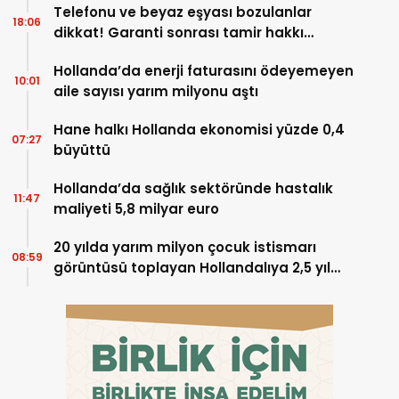
Telefonu ve beyaz eşyası bozulanlar
18:06
dikkat! Garanti sonrası tamir hakkı
başladı
Hollanda’da enerji faturasını ödeyemeyen
10:01
aile sayısı yarım milyonu aştı
Hane halkı Hollanda ekonomisi yüzde 0,4
07:27
büyüttü
Hollanda’da sağlık sektöründe hastalık
11:47
maliyeti 5,8 milyar euro
20 yılda yarım milyon çocuk istismarı
08:59
görüntüsü toplayan Hollandalıya 2,5 yıl
hapis