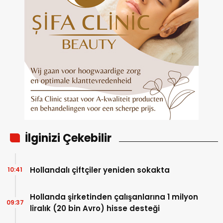
İlginizi Çekebilir
Hollandalı çiftçiler yeniden sokakta
10:41
Hollanda şirketinden çalışanlarına 1 milyon
09:37
liralık (20 bin Avro) hisse desteği