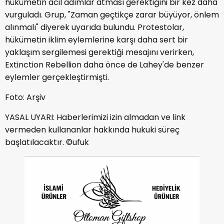
hükümetin acil adımlar atması gerektiğini bir kez daha
vurguladı. Grup, "Zaman geçtikçe zarar büyüyor, önlem
alınmalı" diyerek uyarıda bulundu. Protestolar,
hükümetin iklim eylemlerine karşı daha sert bir
yaklaşım sergilemesi gerektiği mesajını verirken,
Extinction Rebellion daha önce de Lahey'de benzer
eylemler gerçekleştirmişti.
Foto: Arşiv
YASAL UYARI: Haberlerimizi izin almadan ve link
vermeden kullananlar hakkında hukuki süreç
başlatılacaktır. ©ufuk