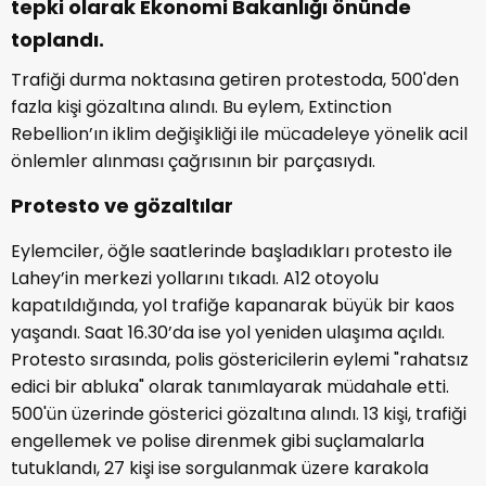
tepki olarak Ekonomi Bakanlığı önünde
toplandı.
Trafiği durma noktasına getiren protestoda, 500'den
fazla kişi gözaltına alındı. Bu eylem, Extinction
Rebellion’ın iklim değişikliği ile mücadeleye yönelik acil
önlemler alınması çağrısının bir parçasıydı.
Protesto ve gözaltılar
Eylemciler, öğle saatlerinde başladıkları protesto ile
Lahey’in merkezi yollarını tıkadı. A12 otoyolu
kapatıldığında, yol trafiğe kapanarak büyük bir kaos
yaşandı. Saat 16.30’da ise yol yeniden ulaşıma açıldı.
Protesto sırasında, polis göstericilerin eylemi "rahatsız
edici bir abluka" olarak tanımlayarak müdahale etti.
500'ün üzerinde gösterici gözaltına alındı. 13 kişi, trafiği
engellemek ve polise direnmek gibi suçlamalarla
tutuklandı, 27 kişi ise sorgulanmak üzere karakola