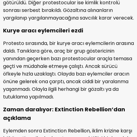
götürüldü. Diğer protestocular ise kimlik kontrolü
sonrası serbest bırakıldı. Gözaltına alınanların
yargılanıp yargılanmayacağına savcılık karar verecek.
Kurye aracı eylemcileri ezdi
Protesto sırasında, bir kurye aracı eylemcilerin arasına
daldı. Tanıklara göre, araç bir grup göstericinin
yanından geçerken bazı protestocular araçla temasa
geçti ve müdahale etmeye çalıştı. Ancak sürücü
öfkeyle hızla uzaklaştı. Olayda bazı eylemciler aracın
önüne gelerek ona çarptı, ancak ciddi bir yaralanma
yaşanmadı. Olayla ilgili herhangi bir gözaltı ya da
tutuklama yapılmadı.
Zaman daralıyor: Extinction Rebellion’dan
açıklama
Eylemden sonra Extinction Rebellion, iklim krizine karşı