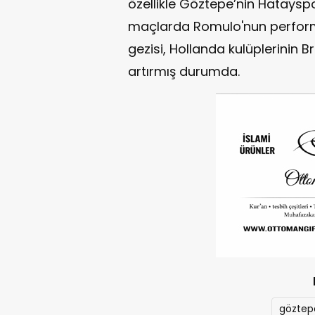
özellikle Göztepe’nin Hataysp
maçlarda Romulo'nun performa
gezisi, Hollanda kulüplerinin B
artırmış durumda.
göztep