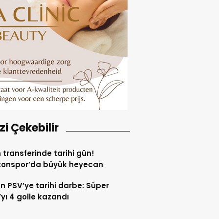
izi Çekebilir
 transferinde tarihi gün!
zonspor’da büyük heyecan
n PSV’ye tarihi darbe: Süper
yı 4 golle kazandı