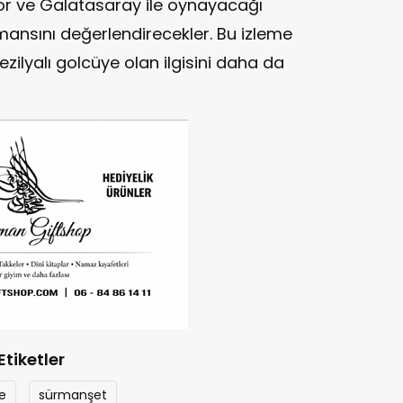
or ve Galatasaray ile oynayacağı
nsını değerlendirecekler. Bu izleme
rezilyalı golcüye olan ilgisini daha da
Etiketler
e
sürmanşet