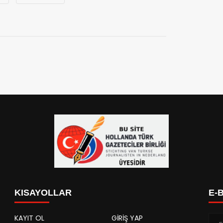
KISAYOLLAR
E-
KAYIT OL
GİRİŞ YAP