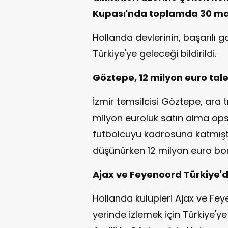
Kupası'nda toplamda 30 maçt
Hollanda devlerinin, başarılı 
Türkiye'ye geleceği bildirildi.
Göztepe, 12 milyon euro tal
İzmir temsilcisi Göztepe, ara
milyon euroluk satın alma ops
futbolcuyu kadrosuna katmıştı
düşünürken 12 milyon euro bon
Ajax ve Feyenoord Türkiye'd
Hollanda kulüpleri Ajax ve Feye
yerinde izlemek için Türkiye'y