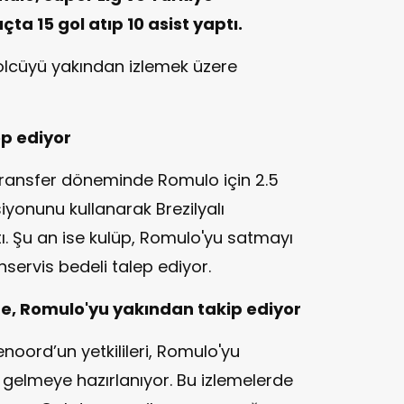
a 15 gol atıp 10 asist yaptı.
golcüyü yakından izlemek üzere
ep ediyor
 transfer döneminde Romulo için 2.5
iyonunu kullanarak Brezilyalı
. Şu an ise kulüp, Romulo'yu satmayı
servis bedeli talep ediyor.
e, Romulo'yu yakından takip ediyor
noord’un yetkilileri, Romulo'yu
e gelmeye hazırlanıyor. Bu izlemelerde