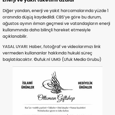
Diğer yandan, enerji ve yakıt harcamalarında yüzde 1
oranında düşüş kaydedildi. CBS’ye göre bu durum,
ağustos ayının ılıman geçmesi ve vatandaşların enerji
kullanımında daha bilinçli hareket etmesiyle
açıklanabilir.
YASAL UYARI: Haber, fotoğraf ve videolarımızı link
vermeden kullananlar hakkında hukuki süreç
başlatılacaktır. ©ufuk.nl UMG (Ufuk Media Grubu)