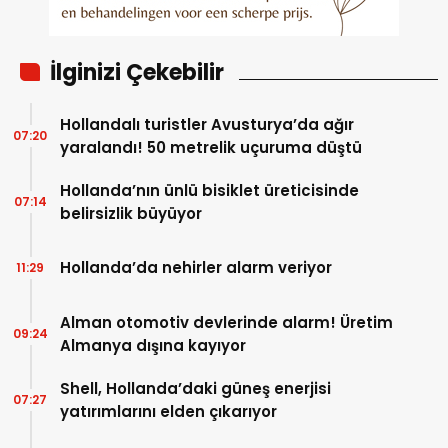
İlginizi Çekebilir
Hollandalı turistler Avusturya’da ağır
07:20
yaralandı! 50 metrelik uçuruma düştü
Hollanda’nın ünlü bisiklet üreticisinde
07:14
belirsizlik büyüyor
Hollanda’da nehirler alarm veriyor
11:29
Alman otomotiv devlerinde alarm! Üretim
09:24
Almanya dışına kayıyor
Shell, Hollanda’daki güneş enerjisi
07:27
yatırımlarını elden çıkarıyor