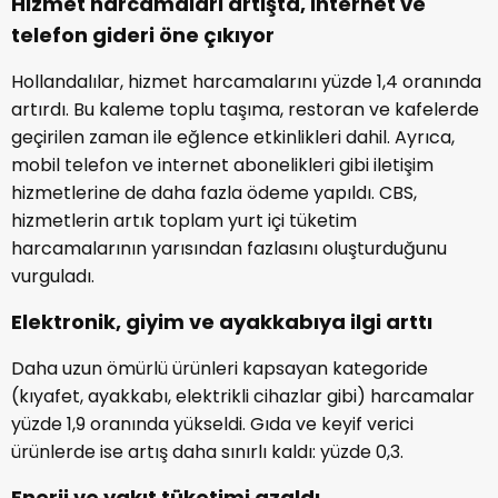
Hizmet harcamaları artışta, internet ve
telefon gideri öne çıkıyor
Hollandalılar, hizmet harcamalarını yüzde 1,4 oranında
artırdı. Bu kaleme toplu taşıma, restoran ve kafelerde
geçirilen zaman ile eğlence etkinlikleri dahil. Ayrıca,
mobil telefon ve internet abonelikleri gibi iletişim
hizmetlerine de daha fazla ödeme yapıldı. CBS,
hizmetlerin artık toplam yurt içi tüketim
harcamalarının yarısından fazlasını oluşturduğunu
vurguladı.
Elektronik, giyim ve ayakkabıya ilgi arttı
Daha uzun ömürlü ürünleri kapsayan kategoride
(kıyafet, ayakkabı, elektrikli cihazlar gibi) harcamalar
yüzde 1,9 oranında yükseldi. Gıda ve keyif verici
ürünlerde ise artış daha sınırlı kaldı: yüzde 0,3.
Enerji ve yakıt tüketimi azaldı