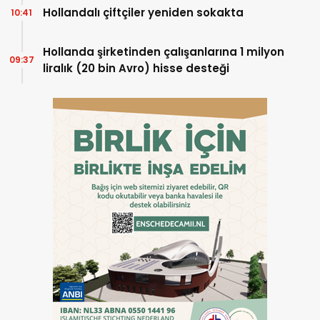
Hollandalı çiftçiler yeniden sokakta
10:41
Hollanda şirketinden çalışanlarına 1 milyon
09:37
liralık (20 bin Avro) hisse desteği