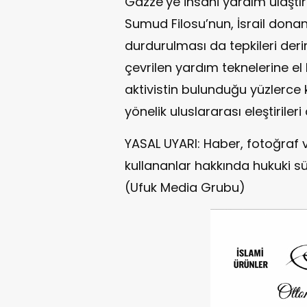
Gazze’ye insani yardım ulaştı
Sumud Filosu’nun, İsrail dona
durdurulması da tepkileri derin
çevrilen yardım teknelerine el
aktivistin bulunduğu yüzlerce ki
yönelik uluslararası eleştirileri
YASAL UYARI: Haber, fotoğraf 
kullananlar hakkında hukuki sü
(Ufuk Media Grubu)