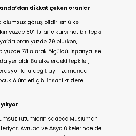
landa’dan dikkat çeken oranlar
 olumsuz görüş bildirilen ülke
n yüzde 80’i İsrail’e karşı net bir tepki
ya’da oran yüzde 79 olurken,
 yüzde 78 olarak ölçüldü. İspanya ise
da yer aldı. Bu ülkelerdeki tepkiler,
perasyonlara değil, aynı zamanda
k ölümleri gibi insani krizlere
yılıyor
k olumsuz tutumların sadece Müslüman
österiyor. Avrupa ve Asya ülkelerinde de