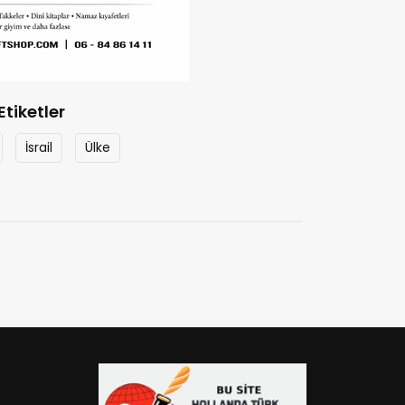
Etiketler
İsrail
Ülke