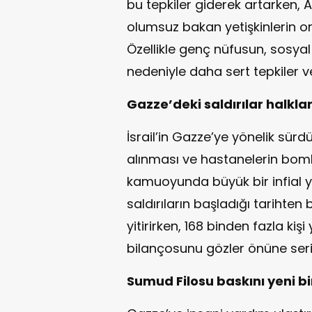
bu tepkiler giderek artarken, A
olumsuz bakan yetişkinlerin o
Özellikle genç nüfusun, sosy
nedeniyle daha sert tepkiler ver
Gazze’deki saldırılar halklar
İsrail’in Gazze’ye yönelik sürdü
alınması ve hastanelerin bomb
kamuoyunda büyük bir infial ya
saldırıların başladığı tarihten
yitirirken, 168 binden fazla kiş
bilançosunu gözler önüne seri
Sumud Filosu baskını yeni bi