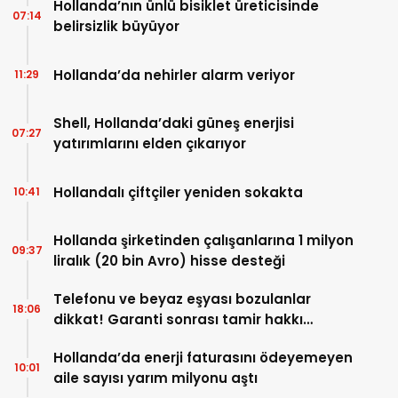
Hollanda’nın ünlü bisiklet üreticisinde
07:14
belirsizlik büyüyor
Hollanda’da nehirler alarm veriyor
11:29
Shell, Hollanda’daki güneş enerjisi
07:27
yatırımlarını elden çıkarıyor
Hollandalı çiftçiler yeniden sokakta
10:41
Hollanda şirketinden çalışanlarına 1 milyon
09:37
liralık (20 bin Avro) hisse desteği
Telefonu ve beyaz eşyası bozulanlar
18:06
dikkat! Garanti sonrası tamir hakkı
başladı
Hollanda’da enerji faturasını ödeyemeyen
10:01
aile sayısı yarım milyonu aştı