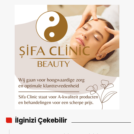
İlginizi Çekebilir