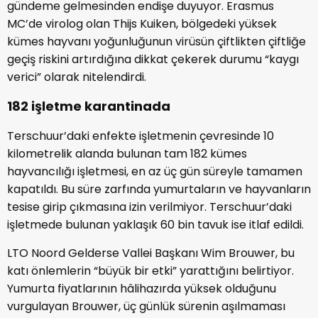
gündeme gelmesinden endişe duyuyor. Erasmus
MC’de virolog olan Thijs Kuiken, bölgedeki yüksek
kümes hayvanı yoğunluğunun virüsün çiftlikten çiftliğe
geçiş riskini artırdığına dikkat çekerek durumu “kaygı
verici” olarak nitelendirdi.
182 işletme karantinada
Terschuur’daki enfekte işletmenin çevresinde 10
kilometrelik alanda bulunan tam 182 kümes
hayvancılığı işletmesi, en az üç gün süreyle tamamen
kapatıldı. Bu süre zarfında yumurtaların ve hayvanların
tesise girip çıkmasına izin verilmiyor. Terschuur’daki
işletmede bulunan yaklaşık 60 bin tavuk ise itlaf edildi.
LTO Noord Gelderse Vallei Başkanı Wim Brouwer, bu
katı önlemlerin “büyük bir etki” yarattığını belirtiyor.
Yumurta fiyatlarının hâlihazırda yüksek olduğunu
vurgulayan Brouwer, üç günlük sürenin aşılmaması