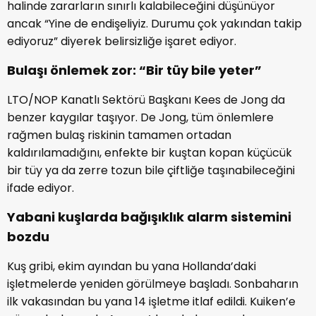
halinde zararların sınırlı kalabileceğini düşünüyor
ancak “Yine de endişeliyiz. Durumu çok yakından takip
ediyoruz” diyerek belirsizliğe işaret ediyor.
Bulaşı önlemek zor: “Bir tüy bile yeter”
LTO/NOP Kanatlı Sektörü Başkanı Kees de Jong da
benzer kaygılar taşıyor. De Jong, tüm önlemlere
rağmen bulaş riskinin tamamen ortadan
kaldırılamadığını, enfekte bir kuştan kopan küçücük
bir tüy ya da zerre tozun bile çiftliğe taşınabileceğini
ifade ediyor.
Yabani kuşlarda bağışıklık alarm sistemini
bozdu
Kuş gribi, ekim ayından bu yana Hollanda’daki
işletmelerde yeniden görülmeye başladı. Sonbaharın
ilk vakasından bu yana 14 işletme itlaf edildi. Kuiken’e