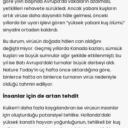
göre yılın başında Avrupa’da vakaların azalması,
yetkilileri rehavete sürükledi. Ancak yabani kuşların
artık virüse daha dayanıklı hâle gelmesi, önceki
yıllarda bir uyarı işlevi gören “yüksek yabani kuş ölümü”
sinyalini ortadan kaldırdı.
Bu durum, virüsün doğada hâlen can aldığını
değiştirmiyor. Geçmiş yıllarda Kanada kazları, sümsük
kuşları ve büyük sumrular ağır şekilde etkilenmişti; bu
yıl ise Batı Avrupa’daki turnalar büyük darbeyi aldı.
Nature Today’in üç hafta önce aktardığına göre,
binlerce hatta on binlerce turnanın virüs nedeniyle
öldüğü tahmin ediliyor.
İnsanlar için de artan tehdit
Kuiken’i daha fazla kaygılandıran ise virüsün insanlar
için oluşturduğu potansiyel tehlike. Hollanda’daki
yüksek kanatlı hayvan yoğunluğunun, tehlikeli bir kuş