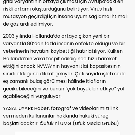
gribi varyantının ortaya çıkması için Avrupa’daki en
riskli ortamı oluşturduğunu belirtiyor. Virüs hızlı
mutasyon geçirdiği için insana uyum sağlama ihtimali
de göz ardı edilmiyor.
2003 yılında Hollanda’da ortaya çıkan yeni bir
varyantla 80’den fazla insanın enfekte olduğu ve bir
veterinerin hayatını kaybettiği hatırlatılıyor. Kuiken,
Hollanda’nın vaka tespit edildiğinde hızlı hareket
ettiğini ancak NVWA’nın hayvan itlaf kapasitesinin
sınırlı olduğuna dikkat çekiyor. Çok sayıda işletmede
eş zamanlı bulaş görülmesi hâlinde itlafların
gecikebileceğini ve bunun “çok büyük bir etkiye” yol
açabileceğini vurguluyor.
YASAL UYARI: Haber, fotoğraf ve videolarımızı link
vermeden kullananlar hakkında hukuki süreç
başlatılacaktır. ©ufuk.nl UMG (Ufuk Media Grubu)