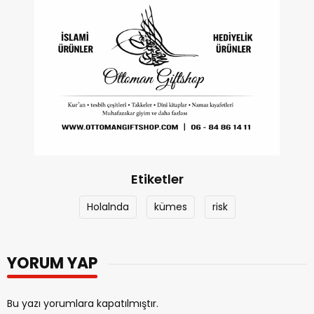
Etiketler
Holalnda
kümes
risk
YORUM YAP
Bu yazı yorumlara kapatılmıştır.