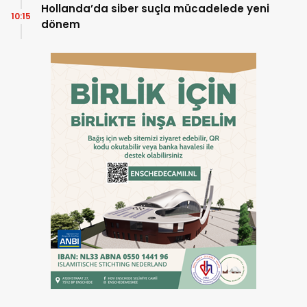
Hollanda’da siber suçla mücadelede yeni
10:15
dönem