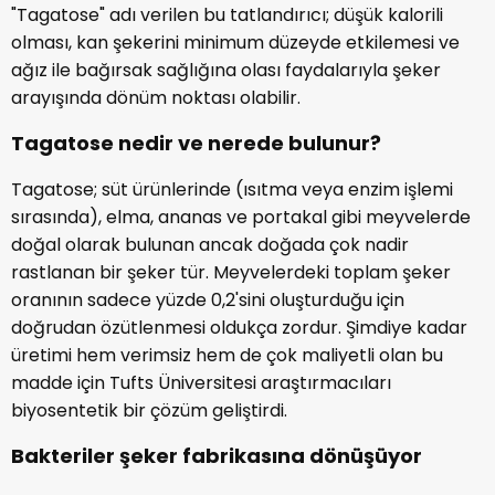
"Tagatose" adı verilen bu tatlandırıcı; düşük kalorili
olması, kan şekerini minimum düzeyde etkilemesi ve
ağız ile bağırsak sağlığına olası faydalarıyla şeker
arayışında dönüm noktası olabilir.
Tagatose nedir ve nerede bulunur?
Tagatose; süt ürünlerinde (ısıtma veya enzim işlemi
sırasında), elma, ananas ve portakal gibi meyvelerde
doğal olarak bulunan ancak doğada çok nadir
rastlanan bir şeker tür. Meyvelerdeki toplam şeker
oranının sadece yüzde 0,2'sini oluşturduğu için
doğrudan özütlenmesi oldukça zordur. Şimdiye kadar
üretimi hem verimsiz hem de çok maliyetli olan bu
madde için Tufts Üniversitesi araştırmacıları
biyosentetik bir çözüm geliştirdi.
Bakteriler şeker fabrikasına dönüşüyor