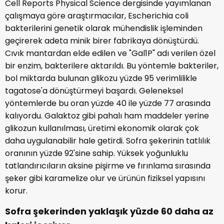
Cell Reports Physical Science dergisinde yayımlanan
çalışmaya göre araştırmacılar, Escherichia coli
bakterilerini genetik olarak mühendislik işleminden
geçirerek adeta minik birer fabrikaya dönüştürdü.
Cıvık mantardan elde edilen ve "Gal1P" adı verilen özel
bir enzim, bakterilere aktarıldı. Bu yöntemle bakteriler,
bol miktarda bulunan glikozu yüzde 95 verimlilikle
tagatose'a dönüştürmeyi başardı. Geleneksel
yöntemlerde bu oran yüzde 40 ile yüzde 77 arasında
kalıyordu. Galaktoz gibi pahalı ham maddeler yerine
glikozun kullanılması, üretimi ekonomik olarak çok
daha uygulanabilir hale getirdi. Sofra şekerinin tatlılık
oranının yüzde 92'sine sahip. Yüksek yoğunluklu
tatlandırıcıların aksine pişirme ve fırınlama sırasında
şeker gibi karamelize olur ve ürünün fiziksel yapısını
korur.
Sofra şekerinden yaklaşık yüzde 60 daha az