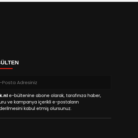
BÜLTEN
k.nl
e-bültenine abone olarak, tarafınıza haber,
ru ve kampanya içerikli e-postaların
erilmesini kabul etmiş olursunuz.