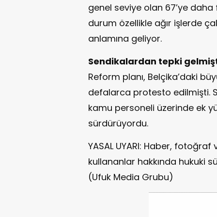
genel seviye olan 67’ye daha 
durum özellikle ağır işlerde çal
anlamına geliyor.
Sendikalardan tepki gelmişt
Reform planı, Belçika’daki bü
defalarca protesto edilmişti. 
kamu personeli üzerinde ek yük
sürdürüyordu.
YASAL UYARI: Haber, fotoğraf 
kullananlar hakkında hukuki sü
(Ufuk Media Grubu)