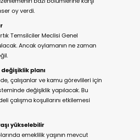
üzenlemenin bazı bölümlerine karşı
ser oy verdi.
r
ık Temsilciler Meclisi Genel
ulacak. Ancak oylamanın ne zaman
il.
değişiklik planı
e, çalışanlar ve kamu görevlileri için
teminde değişiklik yapılacak. Bu
adeli çalışma koşullarını etkilemesi
aşı yükselebilir
larında emeklilik yaşının mevcut