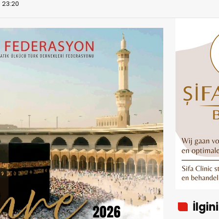
 23:20
İlgin