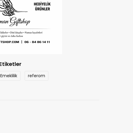
Etiketler
Emeklilik
referom