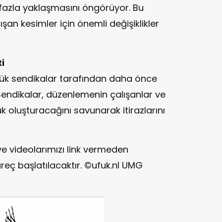
fazla yaklaşmasını öngörüyor. Bu
ışan kesimler için önemli değişiklikler
i
yük sendikalar tarafından daha önce
Sendikalar, düzenlemenin çalışanlar ve
 oluşturacağını savunarak itirazlarını
ve videolarımızı link vermeden
reç başlatılacaktır. ©ufuk.nl UMG