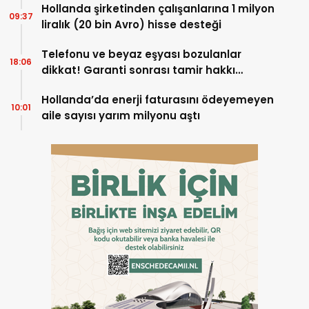
Hollanda şirketinden çalışanlarına 1 milyon
09:37
liralık (20 bin Avro) hisse desteği
Telefonu ve beyaz eşyası bozulanlar
18:06
dikkat! Garanti sonrası tamir hakkı
başladı
Hollanda’da enerji faturasını ödeyemeyen
10:01
aile sayısı yarım milyonu aştı