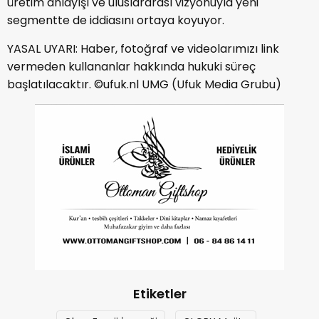
üretim anlayışı ve uluslararası vizyonuyla yeni
segmentte de iddiasını ortaya koyuyor.
YASAL UYARI: Haber, fotoğraf ve videolarımızı link
vermeden kullananlar hakkında hukuki süreç
başlatılacaktır. ©ufuk.nl UMG (Ufuk Media Grubu)
Etiketler