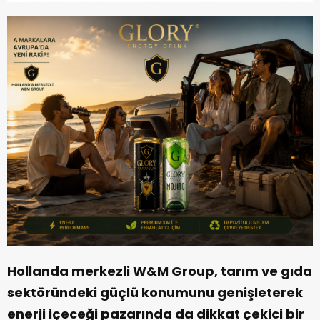
Hollanda merkezli W&M Group, tarım ve gıda
sektöründeki güçlü konumunu genişleterek
enerji içeceği pazarında da dikkat çekici bir