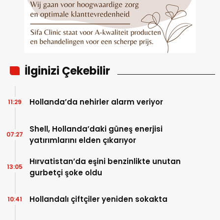
İlginizi Çekebilir
Hollanda’da nehirler alarm veriyor
11:29
Shell, Hollanda’daki güneş enerjisi
07:27
yatırımlarını elden çıkarıyor
Hırvatistan’da eşini benzinlikte unutan
13:05
gurbetçi şoke oldu
Hollandalı çiftçiler yeniden sokakta
10:41