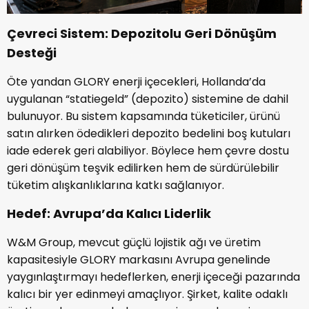
Çevreci Sistem: Depozitolu Geri Dönüşüm
Desteği
Öte yandan GLORY enerji içecekleri, Hollanda’da
uygulanan “statiegeld” (depozito) sistemine de dahil
bulunuyor. Bu sistem kapsamında tüketiciler, ürünü
satın alırken ödedikleri depozito bedelini boş kutuları
iade ederek geri alabiliyor. Böylece hem çevre dostu
geri dönüşüm teşvik edilirken hem de sürdürülebilir
tüketim alışkanlıklarına katkı sağlanıyor.
Hedef: Avrupa’da Kalıcı Liderlik
W&M Group, mevcut güçlü lojistik ağı ve üretim
kapasitesiyle GLORY markasını Avrupa genelinde
yaygınlaştırmayı hedeflerken, enerji içeceği pazarında
kalıcı bir yer edinmeyi amaçlıyor. Şirket, kalite odaklı