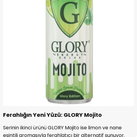
Ferahlığın Yeni Yüzü: GLORY Mojito
Serinin ikinci ürünü GLORY Mojito ise limon ve nane
esintili aromasıyla ferahlatıcı bir alternatif sunuyor.