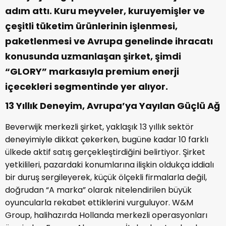
adım attı. Kuru meyveler, kuruyemişler ve
çeşitli tüketim ürünlerinin işlenmesi,
paketlenmesi ve Avrupa genelinde ihracatı
konusunda uzmanlaşan şirket, şimdi
“GLORY” markasıyla premium enerji
içecekleri segmentinde yer alıyor.
13 Yıllık Deneyim, Avrupa’ya Yayılan Güçlü Ağ
Beverwijk merkezli şirket, yaklaşık 13 yıllık sektör
deneyimiyle dikkat çekerken, bugüne kadar 10 farklı
ülkede aktif satış gerçekleştirdiğini belirtiyor. Şirket
yetkilileri, pazardaki konumlarına ilişkin oldukça iddialı
bir duruş sergileyerek, küçük ölçekli firmalarla değil,
doğrudan “A marka” olarak nitelendirilen büyük
oyuncularla rekabet ettiklerini vurguluyor. W&M
Group, halihazırda Hollanda merkezli operasyonları