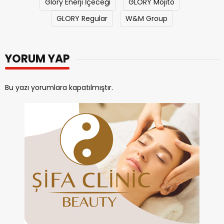
Glory Enerji İçeceği
GLORY Mojito
GLORY Regular
W&M Group
YORUM YAP
Bu yazı yorumlara kapatılmıştır.