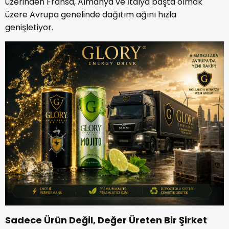
üzerinden Fransa, Almanya ve İtalya başta olmak
üzere Avrupa genelinde dağıtım ağını hızla
genişletiyor.
Sadece Ürün Değil, Değer Üreten Bir Şirket