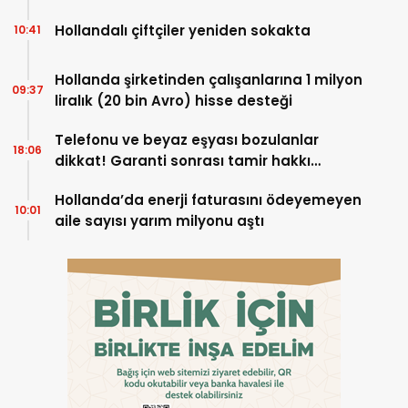
Hollandalı çiftçiler yeniden sokakta
10:41
Hollanda şirketinden çalışanlarına 1 milyon
09:37
liralık (20 bin Avro) hisse desteği
Telefonu ve beyaz eşyası bozulanlar
18:06
dikkat! Garanti sonrası tamir hakkı
başladı
Hollanda’da enerji faturasını ödeyemeyen
10:01
aile sayısı yarım milyonu aştı