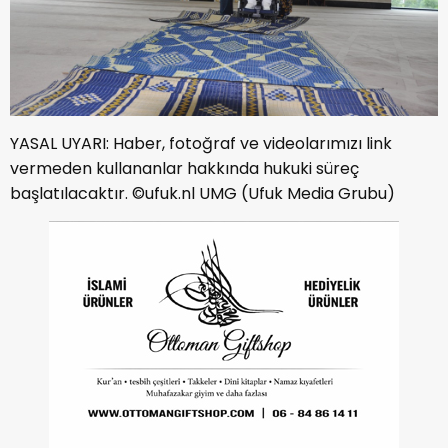
YASAL UYARI: Haber, fotoğraf ve videolarımızı link
vermeden kullananlar hakkında hukuki süreç
başlatılacaktır. ©ufuk.nl UMG (Ufuk Media Grubu)