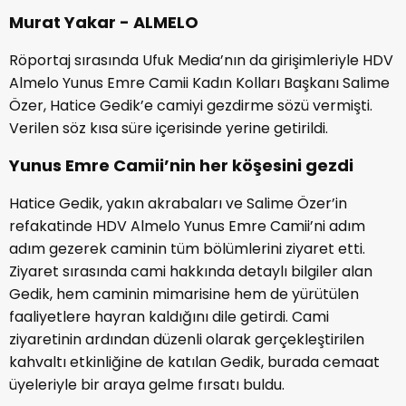
Murat Yakar - ALMELO
Röportaj sırasında Ufuk Media’nın da girişimleriyle HDV
Almelo Yunus Emre Camii Kadın Kolları Başkanı Salime
Özer, Hatice Gedik’e camiyi gezdirme sözü vermişti.
Verilen söz kısa süre içerisinde yerine getirildi.
Yunus Emre Camii’nin her köşesini gezdi
Hatice Gedik, yakın akrabaları ve Salime Özer’in
refakatinde HDV Almelo Yunus Emre Camii’ni adım
adım gezerek caminin tüm bölümlerini ziyaret etti.
Ziyaret sırasında cami hakkında detaylı bilgiler alan
Gedik, hem caminin mimarisine hem de yürütülen
faaliyetlere hayran kaldığını dile getirdi. Cami
ziyaretinin ardından düzenli olarak gerçekleştirilen
kahvaltı etkinliğine de katılan Gedik, burada cemaat
üyeleriyle bir araya gelme fırsatı buldu.