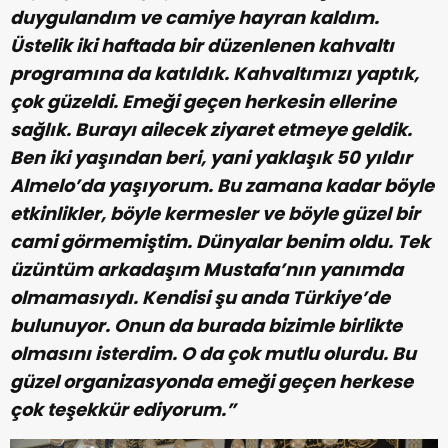
duygulandım ve camiye hayran kaldım.
Üstelik iki haftada bir düzenlenen kahvaltı
programına da katıldık. Kahvaltımızı yaptık,
çok güzeldi. Emeği geçen herkesin ellerine
sağlık. Burayı ailecek ziyaret etmeye geldik.
Ben iki yaşından beri, yani yaklaşık 50 yıldır
Almelo’da yaşıyorum. Bu zamana kadar böyle
etkinlikler, böyle kermesler ve böyle güzel bir
cami görmemiştim. Dünyalar benim oldu. Tek
üzüntüm arkadaşım Mustafa’nın yanımda
olmamasıydı. Kendisi şu anda Türkiye’de
bulunuyor. Onun da burada bizimle birlikte
olmasını isterdim. O da çok mutlu olurdu. Bu
güzel organizasyonda emeği geçen herkese
çok teşekkür ediyorum.”