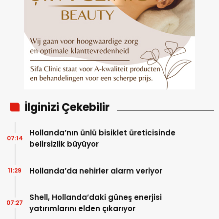
İlginizi Çekebilir
Hollanda’nın ünlü bisiklet üreticisinde
07:14
belirsizlik büyüyor
Hollanda’da nehirler alarm veriyor
11:29
Shell, Hollanda’daki güneş enerjisi
07:27
yatırımlarını elden çıkarıyor