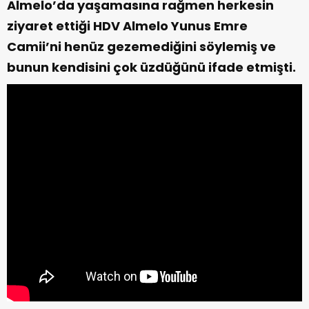
Almelo’da yaşamasına rağmen herkesin
ziyaret ettiği HDV Almelo Yunus Emre
Camii’ni henüz gezemediğini söylemiş ve
bunun kendisini çok üzdüğünü ifade etmişti.