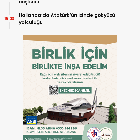
coşkusu
Hollanda’da Atatürk’ün izinde gökyüzü
15:03
yolculuğu