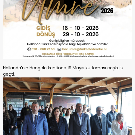
Hollanda’nın Hengelo kentinde 19 Mayıs kutlaması coşkulu
geçti.