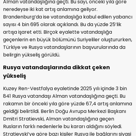
Alman vatandaşlığına geçti. Bu sayı, önceki yıla göre
neredeyse iki kat artış anlamına geliyor.
Brandenburg’da ise vatandaşlığa kabul edilen yabancı
sayısı 4 bin 695 olarak açıklandı. Bu da yüzde 25’lik
artışa işaret etti. Birçok eyalette vatandaşlığa
geçenlerin en büyük bölümünü Suriyeliler oluştururken,
Türkiye ve Rusya vatandaşlarının başvurularında da
belirgin yükseliş görüldü.
Rusya vatandaşlarında dikkat çeken
yükseliş
Kuzey Ren-Vestfalya eyaletinde 2025 yılı içinde 3 bin
841 Rusya vatandaşı Alman vatandaşlığına geçti. Bu
rakamın bir önceki yıla göre yüzde 67,4 artış anlamına
geldiği belirtildi. Berlin Doğu Avrupa Merkezi Başkanı
Dmitri Stratievski, Alman vatandaşlığına geçen
Rusların farklı nedenlerle bu kararı aldığını söyledi.
Stratievski’ye göre bazı kişiler Rusya ile bağlarını siyasi