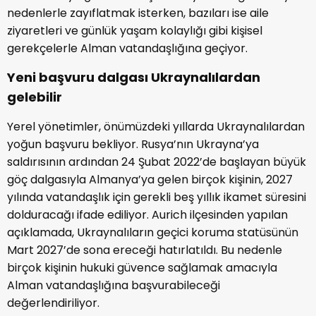
nedenlerle zayıflatmak isterken, bazıları ise aile
ziyaretleri ve günlük yaşam kolaylığı gibi kişisel
gerekçelerle Alman vatandaşlığına geçiyor.
Yeni başvuru dalgası Ukraynalılardan
gelebilir
Yerel yönetimler, önümüzdeki yıllarda Ukraynalılardan
yoğun başvuru bekliyor. Rusya’nın Ukrayna’ya
saldırısının ardından 24 Şubat 2022’de başlayan büyük
göç dalgasıyla Almanya’ya gelen birçok kişinin, 2027
yılında vatandaşlık için gerekli beş yıllık ikamet süresini
dolduracağı ifade ediliyor. Aurich ilçesinden yapılan
açıklamada, Ukraynalıların geçici koruma statüsünün
Mart 2027’de sona ereceği hatırlatıldı. Bu nedenle
birçok kişinin hukuki güvence sağlamak amacıyla
Alman vatandaşlığına başvurabileceği
değerlendiriliyor.