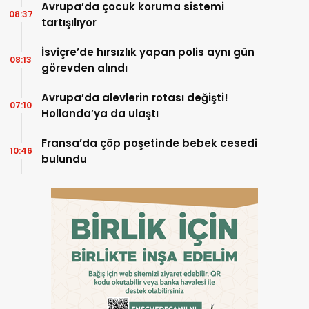
Avrupa’da çocuk koruma sistemi
08:37
tartışılıyor
İsviçre’de hırsızlık yapan polis aynı gün
08:13
görevden alındı
Avrupa’da alevlerin rotası değişti!
07:10
Hollanda’ya da ulaştı
Fransa’da çöp poşetinde bebek cesedi
10:46
bulundu