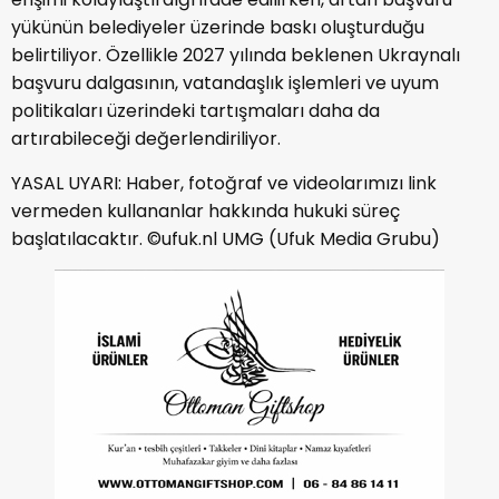
yükünün belediyeler üzerinde baskı oluşturduğu
belirtiliyor. Özellikle 2027 yılında beklenen Ukraynalı
başvuru dalgasının, vatandaşlık işlemleri ve uyum
politikaları üzerindeki tartışmaları daha da
artırabileceği değerlendiriliyor.
YASAL UYARI: Haber, fotoğraf ve videolarımızı link
vermeden kullananlar hakkında hukuki süreç
başlatılacaktır. ©ufuk.nl UMG (Ufuk Media Grubu)