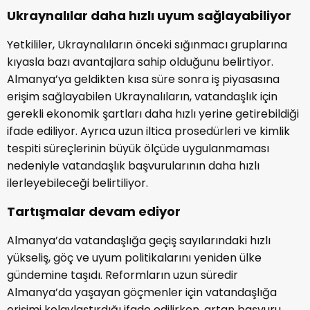
Ukraynalılar daha hızlı uyum sağlayabiliyor
Yetkililer, Ukraynalıların önceki sığınmacı gruplarına
kıyasla bazı avantajlara sahip olduğunu belirtiyor.
Almanya’ya geldikten kısa süre sonra iş piyasasına
erişim sağlayabilen Ukraynalıların, vatandaşlık için
gerekli ekonomik şartları daha hızlı yerine getirebildiği
ifade ediliyor. Ayrıca uzun iltica prosedürleri ve kimlik
tespiti süreçlerinin büyük ölçüde uygulanmaması
nedeniyle vatandaşlık başvurularının daha hızlı
ilerleyebileceği belirtiliyor.
Tartışmalar devam ediyor
Almanya’da vatandaşlığa geçiş sayılarındaki hızlı
yükseliş, göç ve uyum politikalarını yeniden ülke
gündemine taşıdı. Reformların uzun süredir
Almanya’da yaşayan göçmenler için vatandaşlığa
erişimi kolaylaştırdığı ifade edilirken, artan başvuru