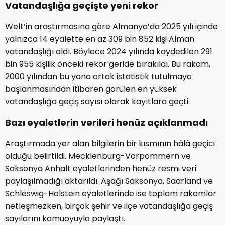
Vatandaşlığa geçişte yeni rekor
Welt’in araştırmasına göre Almanya’da 2025 yılı içinde
yalnızca 14 eyalette en az 309 bin 852 kişi Alman
vatandaşlığı aldı. Böylece 2024 yılında kaydedilen 291
bin 955 kişilik önceki rekor geride bırakıldı. Bu rakam,
2000 yılından bu yana ortak istatistik tutulmaya
başlanmasından itibaren görülen en yüksek
vatandaşlığa geçiş sayısı olarak kayıtlara geçti.
Bazı eyaletlerin verileri henüz açıklanmadı
Araştırmada yer alan bilgilerin bir kısmının hâlâ geçici
olduğu belirtildi. Mecklenburg-Vorpommern ve
Saksonya Anhalt eyaletlerinden henüz resmi veri
paylaşılmadığı aktarıldı. Aşağı Saksonya, Saarland ve
Schleswig-Holstein eyaletlerinde ise toplam rakamlar
netleşmezken, birçok şehir ve ilçe vatandaşlığa geçiş
sayılarını kamuoyuyla paylaştı.