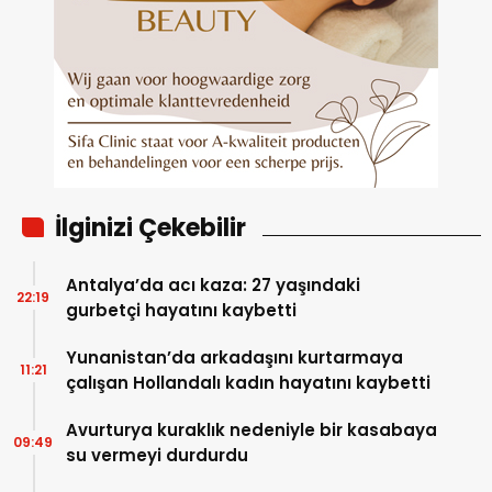
İlginizi Çekebilir
Antalya’da acı kaza: 27 yaşındaki
22:19
gurbetçi hayatını kaybetti
Yunanistan’da arkadaşını kurtarmaya
11:21
çalışan Hollandalı kadın hayatını kaybetti
Avurturya kuraklık nedeniyle bir kasabaya
09:49
su vermeyi durdurdu