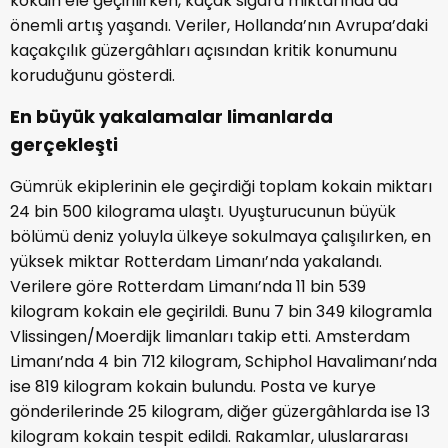
kokain ele geçirilirken, kaçak sigara miktarında da
önemli artış yaşandı. Veriler, Hollanda’nın Avrupa’daki
kaçakçılık güzergâhları açısından kritik konumunu
koruduğunu gösterdi.
En büyük yakalamalar limanlarda
gerçekleşti
Gümrük ekiplerinin ele geçirdiği toplam kokain miktarı
24 bin 500 kilograma ulaştı. Uyuşturucunun büyük
bölümü deniz yoluyla ülkeye sokulmaya çalışılırken, en
yüksek miktar Rotterdam Limanı’nda yakalandı.
Verilere göre Rotterdam Limanı’nda 11 bin 539
kilogram kokain ele geçirildi. Bunu 7 bin 349 kilogramla
Vlissingen/Moerdijk limanları takip etti. Amsterdam
Limanı’nda 4 bin 712 kilogram, Schiphol Havalimanı’nda
ise 819 kilogram kokain bulundu. Posta ve kurye
gönderilerinde 25 kilogram, diğer güzergâhlarda ise 13
kilogram kokain tespit edildi. Rakamlar, uluslararası