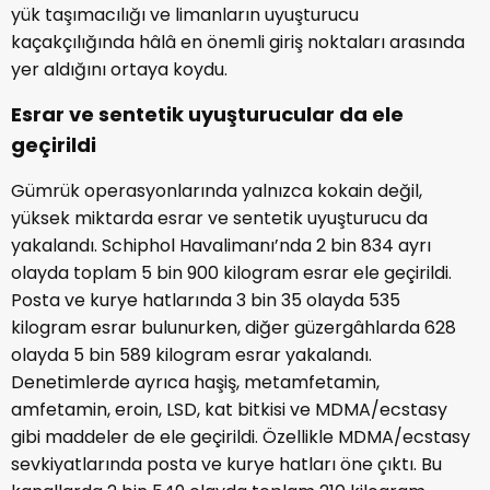
yük taşımacılığı ve limanların uyuşturucu
kaçakçılığında hâlâ en önemli giriş noktaları arasında
yer aldığını ortaya koydu.
Esrar ve sentetik uyuşturucular da ele
geçirildi
Gümrük operasyonlarında yalnızca kokain değil,
yüksek miktarda esrar ve sentetik uyuşturucu da
yakalandı. Schiphol Havalimanı’nda 2 bin 834 ayrı
olayda toplam 5 bin 900 kilogram esrar ele geçirildi.
Posta ve kurye hatlarında 3 bin 35 olayda 535
kilogram esrar bulunurken, diğer güzergâhlarda 628
olayda 5 bin 589 kilogram esrar yakalandı.
Denetimlerde ayrıca haşiş, metamfetamin,
amfetamin, eroin, LSD, kat bitkisi ve MDMA/ecstasy
gibi maddeler de ele geçirildi. Özellikle MDMA/ecstasy
sevkiyatlarında posta ve kurye hatları öne çıktı. Bu