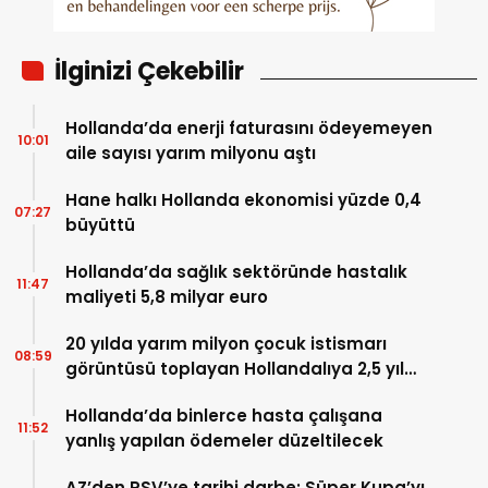
İlginizi Çekebilir
Hollanda’da enerji faturasını ödeyemeyen
10:01
aile sayısı yarım milyonu aştı
Hane halkı Hollanda ekonomisi yüzde 0,4
07:27
büyüttü
Hollanda’da sağlık sektöründe hastalık
11:47
maliyeti 5,8 milyar euro
20 yılda yarım milyon çocuk istismarı
08:59
görüntüsü toplayan Hollandalıya 2,5 yıl
hapis
Hollanda’da binlerce hasta çalışana
11:52
yanlış yapılan ödemeler düzeltilecek
AZ’den PSV’ye tarihi darbe: Süper Kupa’yı