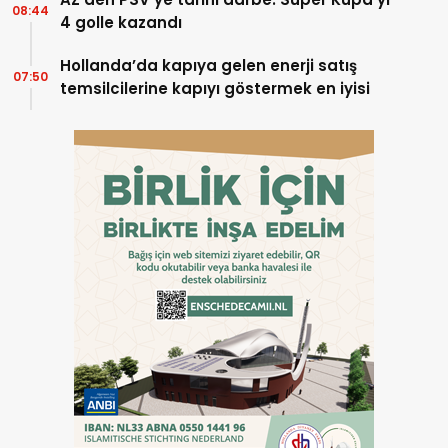
08:44
4 golle kazandı
Hollanda’da kapıya gelen enerji satış
07:50
temsilcilerine kapıyı göstermek en iyisi