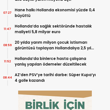
Hane halkı Hollanda ekonomisi yüzde 0,4
07:27
büyüttü
Hollanda’da sağlık sektöründe hastalık
11:47
maliyeti 5,8 milyar euro
20 yılda yarım milyon çocuk istismarı
08:59
görüntüsü toplayan Hollandalıya 2,5 yıl
hapis
Hollanda’da binlerce hasta çalışana
11:52
yanlış yapılan ödemeler düzeltilecek
AZ’den PSV’ye tarihi darbe: Süper Kupa’yı
08:44
4 golle kazandı