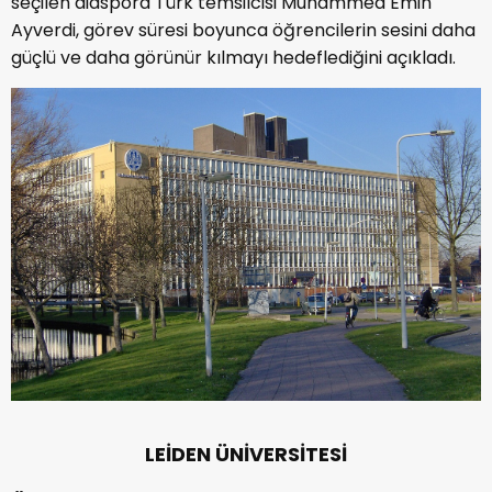
seçilen diaspora Türk temsilcisi Muhammed Emin
Ayverdi, görev süresi boyunca öğrencilerin sesini daha
güçlü ve daha görünür kılmayı hedeflediğini açıkladı.
LEİDEN ÜNİVERSİTESİ