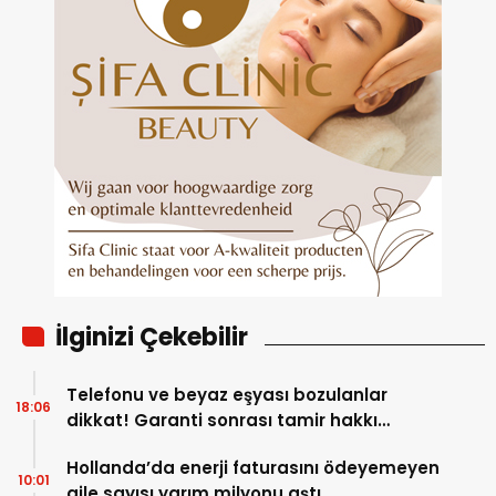
İlginizi Çekebilir
Telefonu ve beyaz eşyası bozulanlar
18:06
dikkat! Garanti sonrası tamir hakkı
başladı
Hollanda’da enerji faturasını ödeyemeyen
10:01
aile sayısı yarım milyonu aştı