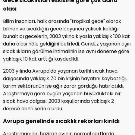
Gece sıcaklıkları eskisine göre çok daha
olası
Bilim insanları, halk arasında "tropikal gece" olarak
bilinen ve sıcaklığın gece boyunca yüksek kaldığı
bunaltıcı gecelerin, 2003 yılına kıyasla yaklaşık 100 kat
daha olası hâle geldiğini belirledi. Gündüz yaşanan aşırı
sıcaklıkların görülme ihtimalinin ise aynı döneme göre
yaklaşık 10 kat arttığı kaydedildi.
2003 yılında Avrupa'da yaşanan tarihi sıcak hava
dalgasında yaklaşık 70 bin kişinin hayatını kaybettiği,
tarım sektörünün ise ağır zarar gördüğü hatırlatıldı.
Araştırmaya göre bugün yaşanan büyüklükteki bir
sıcak hava dalgası, 2003 koşullarında yaklaşık 2
derece daha serin olurdu.
Avrupa genelinde sıcaklık rekorları kırıldı
Araştırmacılar, haziran ayının normal şartlarda