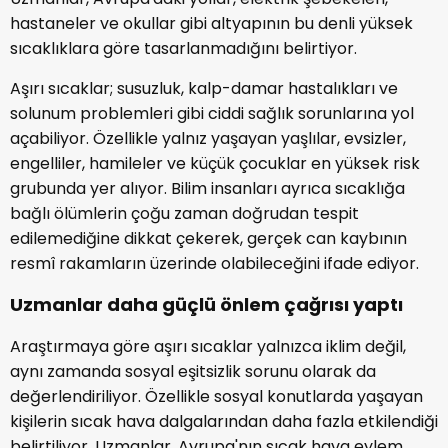
hastaneler ve okullar gibi altyapının bu denli yüksek
sıcaklıklara göre tasarlanmadığını belirtiyor.
Aşırı sıcaklar; susuzluk, kalp-damar hastalıkları ve
solunum problemleri gibi ciddi sağlık sorunlarına yol
açabiliyor. Özellikle yalnız yaşayan yaşlılar, evsizler,
engelliler, hamileler ve küçük çocuklar en yüksek risk
grubunda yer alıyor. Bilim insanları ayrıca sıcaklığa
bağlı ölümlerin çoğu zaman doğrudan tespit
edilemediğine dikkat çekerek, gerçek can kaybının
resmî rakamların üzerinde olabileceğini ifade ediyor.
Uzmanlar daha güçlü önlem çağrısı yaptı
Araştırmaya göre aşırı sıcaklar yalnızca iklim değil,
aynı zamanda sosyal eşitsizlik sorunu olarak da
değerlendiriliyor. Özellikle sosyal konutlarda yaşayan
kişilerin sıcak hava dalgalarından daha fazla etkilendiği
belirtiliyor. Uzmanlar, Avrupa'nın sıcak hava eylem