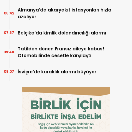
Almanya’da akaryakıt istasyonları hızla
08:42
azalıyor
Belçika’da kimlik dolandırıcılığı alarmı
07:57
Tatilden dönen Fransız aileye kabus!
09:48
Otomobilinde cesetle karşılaştı
İsviçre’de kuraklık alarmı büyüyor
09:07