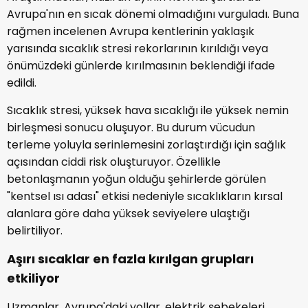
Avrupa'nın en sıcak dönemi olmadığını vurguladı. Buna
rağmen incelenen Avrupa kentlerinin yaklaşık
yarısında sıcaklık stresi rekorlarının kırıldığı veya
önümüzdeki günlerde kırılmasının beklendiği ifade
edildi.
Sıcaklık stresi, yüksek hava sıcaklığı ile yüksek nemin
birleşmesi sonucu oluşuyor. Bu durum vücudun
terleme yoluyla serinlemesini zorlaştırdığı için sağlık
açısından ciddi risk oluşturuyor. Özellikle
betonlaşmanın yoğun olduğu şehirlerde görülen
"kentsel ısı adası" etkisi nedeniyle sıcaklıkların kırsal
alanlara göre daha yüksek seviyelere ulaştığı
belirtiliyor.
Aşırı sıcaklar en fazla kırılgan grupları
etkiliyor
Uzmanlar, Avrupa'daki yollar, elektrik şebekeleri,