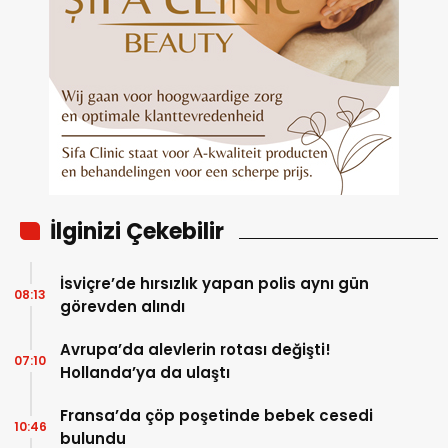
İlginizi Çekebilir
İsviçre’de hırsızlık yapan polis aynı gün
08:13
görevden alındı
Avrupa’da alevlerin rotası değişti!
07:10
Hollanda’ya da ulaştı
Fransa’da çöp poşetinde bebek cesedi
10:46
bulundu