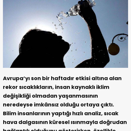
Avrupa’yı son bir haftadır etkisi altına alan
rekor sıcaklıkların, insan kaynaklı iklim
değişikliği olmadan yaşanmasının
neredeyse imkânsız olduğu ortaya çıktı.
Bilim insanlarının yaptığı hızlı analiz, sıcak
hava dalgasının küresel ısınmayla doğrudan
bağlantılı olduğunu gösterirken, özellikle