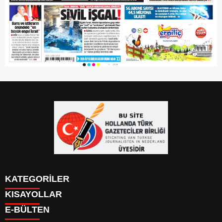
KATEGORİLER
KISAYOLLAR
YAZARLAR
E-BÜLTEN
PUAN DURUMU
KAYIT OL