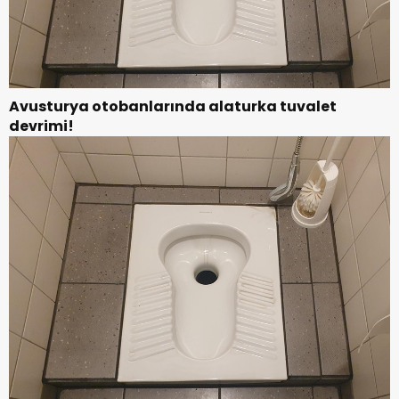
Avusturya otobanlarında alaturka tuvalet
devrimi!