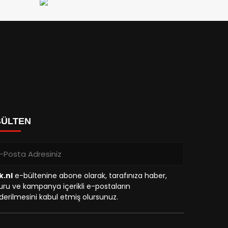
BÜLTEN
k.nl
e-bültenine abone olarak, tarafınıza haber,
ru ve kampanya içerikli e-postaların
erilmesini kabul etmiş olursunuz.