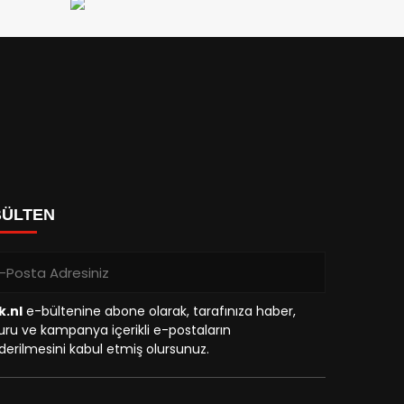
BÜLTEN
k.nl
e-bültenine abone olarak, tarafınıza haber,
ru ve kampanya içerikli e-postaların
erilmesini kabul etmiş olursunuz.