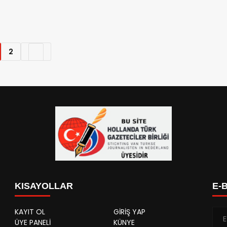
haber
2
KISAYOLLAR
E-
KAYIT OL
GİRİŞ YAP
ÜYE PANELİ
KÜNYE