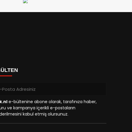
BÜLTEN
k.nl
e-bültenine abone olarak, tarafınıza haber,
ru ve kampanya içerikli e-postaların
erilmesini kabul etmiş olursunuz.