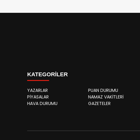
KATEGORİLER
YAZARLAR
PUAN DURUMU
PİYASALAR
NAMAZ VAKİTLERİ
HAVA DURUMU
GAZETELER