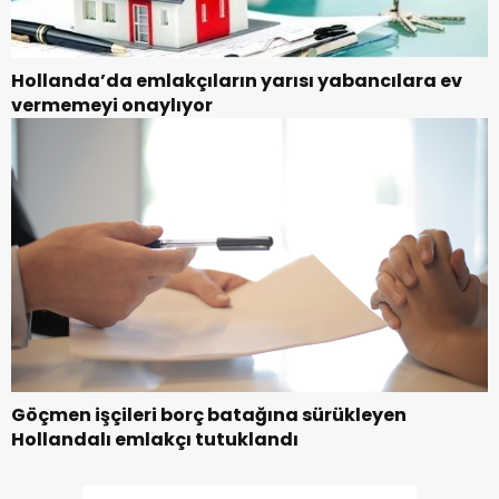
Hollanda’da emlakçıların yarısı yabancılara ev
vermemeyi onaylıyor
Göçmen işçileri borç batağına sürükleyen
Hollandalı emlakçı tutuklandı