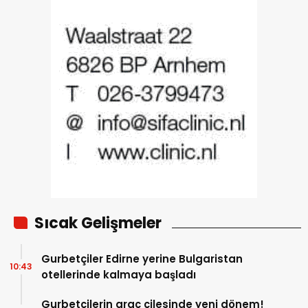
Sıcak Gelişmeler
Gurbetçiler Edirne yerine Bulgaristan
10:43
otellerinde kalmaya başladı
Gurbetçilerin araç çilesinde yeni dönem!