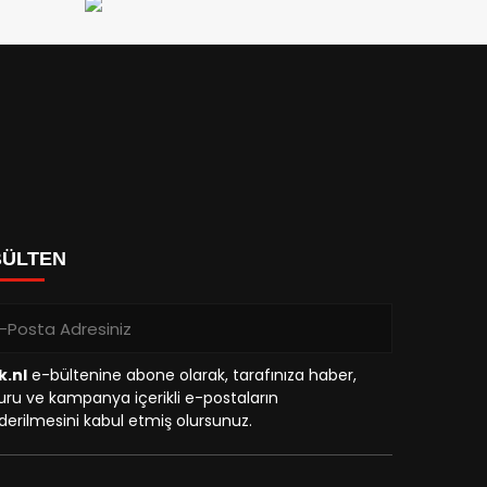
BÜLTEN
k.nl
e-bültenine abone olarak, tarafınıza haber,
ru ve kampanya içerikli e-postaların
erilmesini kabul etmiş olursunuz.