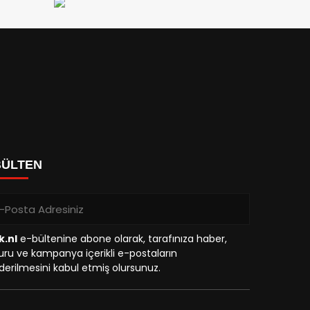
BÜLTEN
k.nl
e-bültenine abone olarak, tarafınıza haber,
ru ve kampanya içerikli e-postaların
erilmesini kabul etmiş olursunuz.