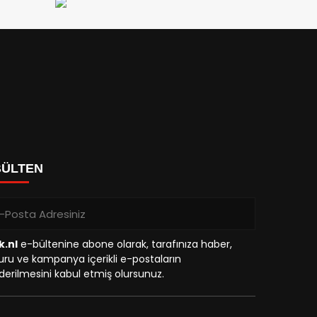
BÜLTEN
k.nl
e-bültenine abone olarak, tarafınıza haber,
ru ve kampanya içerikli e-postaların
erilmesini kabul etmiş olursunuz.